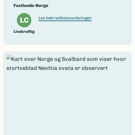
Fastlands-Norge
LC
Les hele rødlistevurderingen
Livskraftig