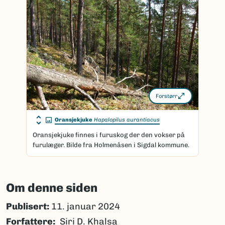
Forstørr
Oransjekjuke
Hapalopilus aurantiacus
Oransjekjuke finnes i furuskog der den vokser på
furulæger. Bilde fra Holmenåsen i Sigdal kommune.
Om denne siden
Publisert:
11. januar 2024
Forfattere
Siri D. Khalsa