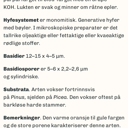
KOH. Lukten er svak og minner om råtne epler.
Hyfesystemet
er monomitisk. Generative hyfer
med bøyler. I mikroskopiske preparater er det
tallrike oljeaktige eller fettaktige eller kvaeaktige
rødlige stoffer.
Basidier
12–15 x 4–5 µm.
Basidiosporer
er 5–6 x 2,2–2,6 µm
og sylindriske.
Substrata
. Arten vokser fortrinnsvis
på
Pinus,
sjelden på
Picea.
Den vokser oftest på
barkløse harde stammer.
Bemerkninger
. Den varme oransje til gule fargen
og de store porene karakteriserer denne arten.