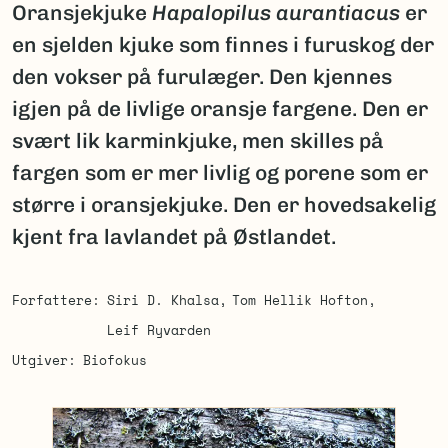
Oransjekjuke
Hapalopilus aurantiacus
er
en sjelden kjuke som finnes i furuskog der
den vokser på furulæger. Den kjennes
igjen på de livlige oransje fargene. Den er
svært lik karminkjuke, men skilles på
fargen som er mer livlig og porene som er
større i oransjekjuke. Den er hovedsakelig
kjent fra lavlandet på Østlandet.
Forfattere
Siri D. Khalsa
Tom Hellik Hofton
Leif Ryvarden
Utgiver
Biofokus