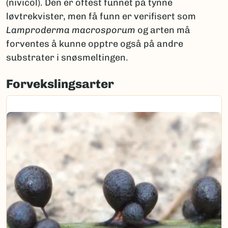
(nivicol). Den er oftest funnet på tynne
løvtrekvister, men få funn er verifisert som
Lamproderma
macrosporum
og arten må
forventes å kunne opptre også på andre
substrater i snøsmeltingen.
Forvekslingsarter