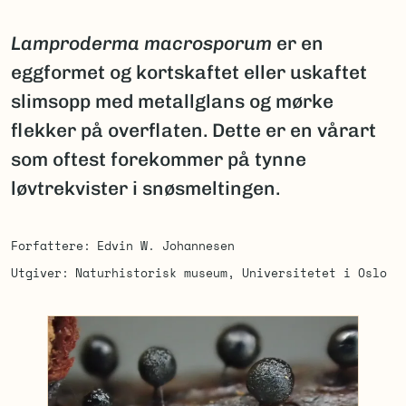
Lamproderma macrosporum
er en
eggformet og kortskaftet eller uskaftet
slimsopp med metallglans og mørke
flekker på overflaten. Dette er en vårart
som oftest forekommer på tynne
løvtrekvister i snøsmeltingen.
Forfattere
Edvin W. Johannesen
Utgiver
Naturhistorisk museum, Universitetet i Oslo