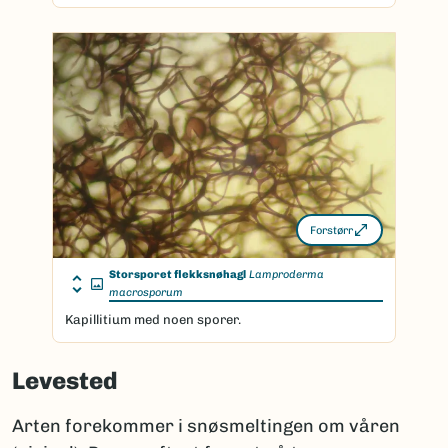
Forstørr
Storsporet flekksnøhagl
Lamproderma
macrosporum
Kapillitium med noen sporer.
Levested
Arten forekommer i snøsmeltingen om våren