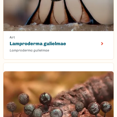
Art
Lamproderma gulielmae
Lamproderma gulielmae