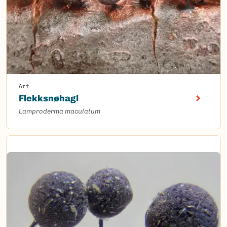
Art
Flekksnøhagl
Lamproderma maculatum