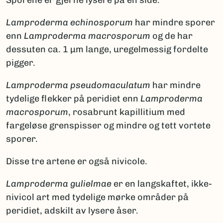
Lamproderma
echinosporum
har mindre sporer
enn
Lamproderma
macrosporum
og de har
dessuten ca. 1 µm lange, uregelmessig fordelte
pigger.
Lamproderma
pseudomaculatum
har mindre
tydelige flekker på peridiet enn
Lamproderma
macrosporum
, rosabrunt kapillitium med
fargeløse grenspisser og mindre og tett vortete
sporer.
Disse tre artene er også nivicole.
Lamproderma
gulielmae
er en langskaftet, ikke-
nivicol art med tydelige mørke områder på
peridiet, adskilt av lysere åser.