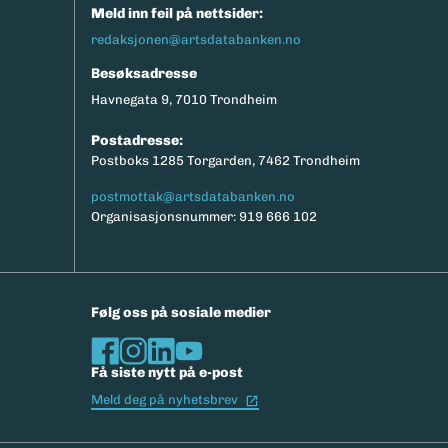
Meld inn feil på nettsider:
redaksjonen@artsdatabanken.no
Besøksadresse
Havnegata 9, 7010 Trondheim
Postadresse:
Postboks 1285 Torgarden, 7462 Trondheim
postmottak@artsdatabanken.no
Organisasjonsnummer: 919 666 102
Følg oss på sosiale medier
Få siste nytt på e-post
(Ekstern lenke)
Meld deg på nyhetsbrev