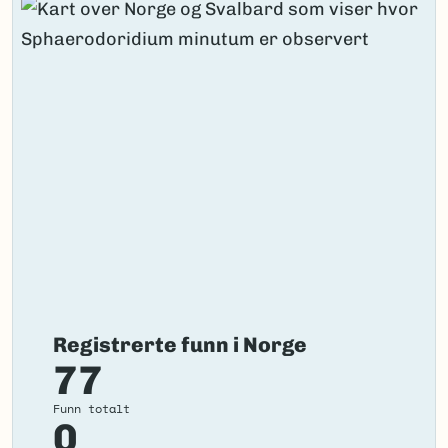
Registrerte funn i Norge
77
Funn totalt
0