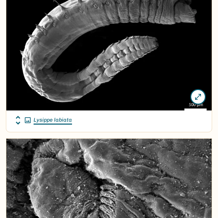
Lysippe labiata