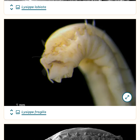
Lysippe labiata
Lysippe fragilis