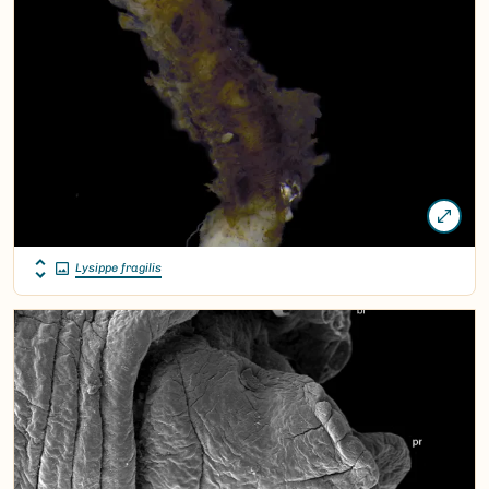
Lysippe fragilis