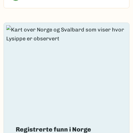
Content loaded.
Registrerte funn i Norge