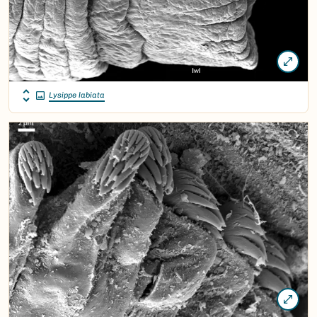
Lysippe labiata