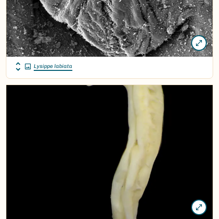
Lysippe labiata