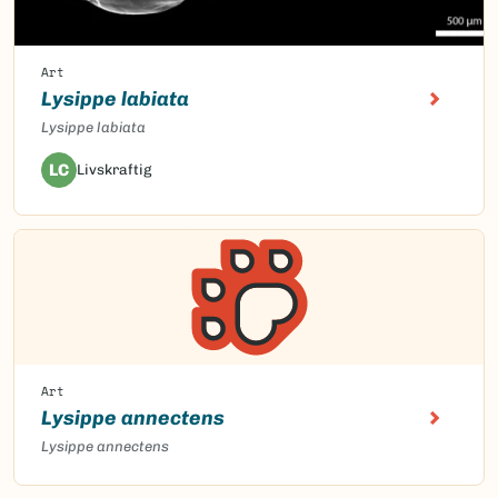
Art
Lysippe labiata
Lysippe labiata
LC
Livskraftig
Art
Lysippe annectens
Lysippe annectens