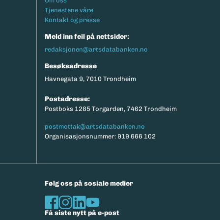
Om oss
Tjenestene våre
Kontakt og presse
Meld inn feil på nettsider:
redaksjonen@artsdatabanken.no
Besøksadresse
Havnegata 9, 7010 Trondheim
Postadresse:
Postboks 1285 Torgarden, 7462 Trondheim
postmottak@artsdatabanken.no
Organisasjonsnummer: 919 666 102
Følg oss på sosiale medier
Få siste nytt på e-post