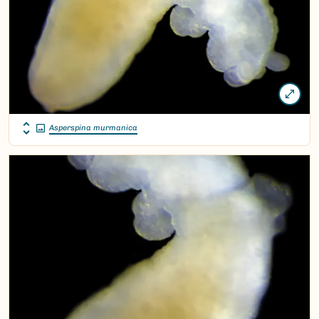
Asperspina murmanica