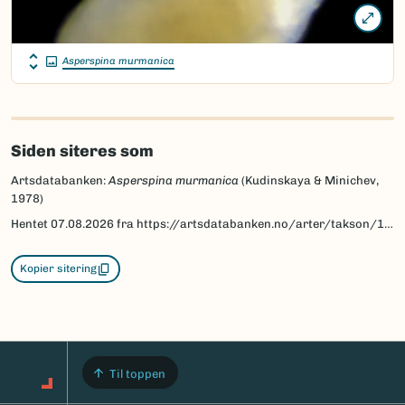
Asperspina murmanica
Siden siteres som
Artsdatabanken:
Asperspina murmanica
(Kudinskaya & Minichev,
1978)
Hentet
07.08.2026
fra https://artsdatabanken.no/arter/takson/197541
Kopier sitering
Til toppen