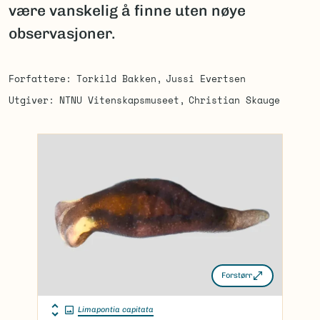
være vanskelig å finne uten nøye
observasjoner.
Forfattere
Torkild Bakken
Jussi Evertsen
Utgiver
NTNU Vitenskapsmuseet
Christian Skauge
Forstørr
Limapontia capitata