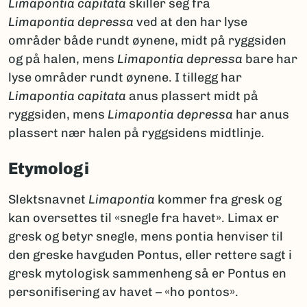
Limapontia capitata
skiller seg fra
Limapontia depressa
ved at den har lyse
områder både rundt øynene, midt på ryggsiden
og på halen, mens
Limapontia depressa
bare har
lyse områder rundt øynene. I tillegg har
Limapontia capitata
anus plassert midt på
ryggsiden, mens
Limapontia depressa
har anus
plassert nær halen på ryggsidens midtlinje.
Etymologi
Slektsnavnet
Limapontia
kommer fra gresk og
kan oversettes til «snegle fra havet». Limax er
gresk og betyr snegle, mens pontia henviser til
den greske havguden Pontus, eller rettere sagt i
gresk mytologisk sammenheng så er Pontus en
personifisering av havet – «ho pontos».