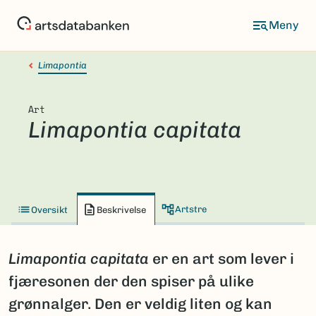
Hopp
til
hovedinnhold
Limapontia
Art
Limapontia capitata
Artstre
Oversikt
Beskrivelse
Limapontia capitata
er en art som lever i
fjæresonen der den spiser på ulike
grønnalger. Den er veldig liten og kan