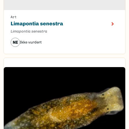
Art
Limapontia senestra
Limapontia senestra
NE
Ikke vurdert