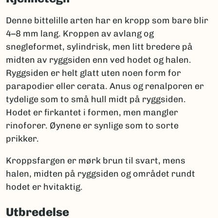
Denne bittelille arten har en kropp som bare blir
4–8 mm lang. Kroppen av avlang og
snegleformet, sylindrisk, men litt bredere på
midten av ryggsiden enn ved hodet og halen.
Ryggsiden er helt glatt uten noen form for
parapodier eller cerata. Anus og renalporen er
tydelige som to små hull midt på ryggsiden.
Hodet er firkantet i formen, men mangler
rinoforer. Øynene er synlige som to sorte
prikker.
Kroppsfargen er mørk brun til svart, mens
halen, midten på ryggsiden og området rundt
hodet er hvitaktig.
Utbredelse