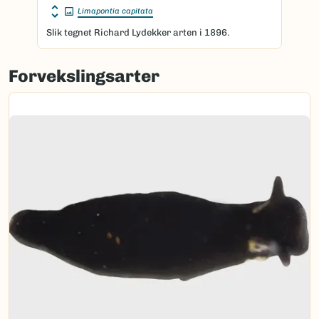
Limapontia capitata
Slik tegnet Richard Lydekker arten i 1896.
Forvekslingsarter