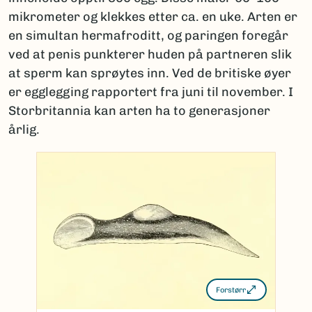
mikrometer og klekkes etter ca. en uke. Arten er
en simultan hermafroditt, og paringen foregår
ved at penis punkterer huden på partneren slik
at sperm kan sprøytes inn. Ved de britiske øyer
er egglegging rapportert fra juni til november. I
Storbritannia kan arten ha to generasjoner
årlig.
Forstørr