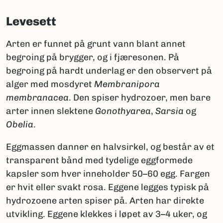
Levesett
Arten er funnet på grunt vann blant annet
begroing på brygger, og i fjæresonen. På
begroing på hardt underlag er den observert på
alger med mosdyret
Membranipora
membranacea
. Den spiser hydrozoer, men bare
arter innen slektene
Gonothyarea
,
Sarsia
og
Obelia
.
Eggmassen danner en halvsirkel, og består av et
transparent bånd med tydelige eggformede
kapsler som hver inneholder 50–60 egg. Fargen
er hvit eller svakt rosa. Eggene legges typisk på
hydrozoene arten spiser på. Arten har direkte
utvikling. Eggene klekkes i løpet av 3–4 uker, og