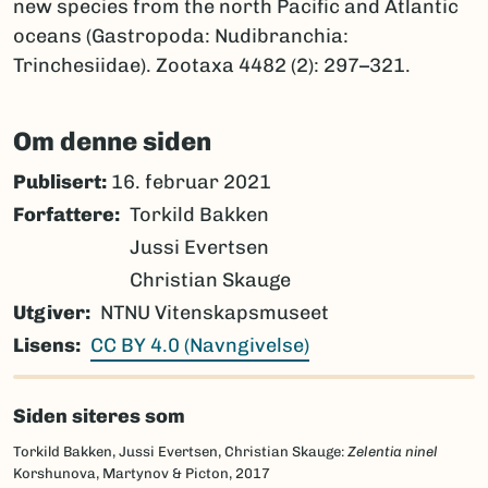
new species from the north Pacific and Atlantic
oceans (Gastropoda: Nudibranchia:
Trinchesiidae). Zootaxa 4482 (2): 297–321.
Om denne siden
Publisert:
16. februar 2021
Forfattere
Torkild Bakken
Jussi Evertsen
Christian Skauge
Utgiver
NTNU Vitenskapsmuseet
Lisens
CC BY 4.0 (Navngivelse)
Siden siteres som
Torkild Bakken, Jussi Evertsen, Christian Skauge:
Zelentia ninel
Korshunova, Martynov & Picton, 2017