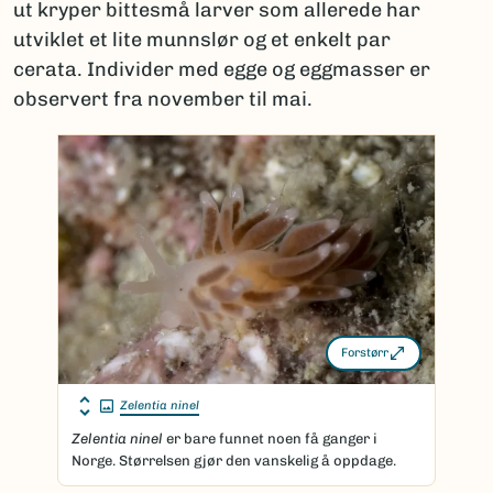
ut kryper bittesmå larver som allerede har
utviklet et lite munnslør og et enkelt par
cerata. Individer med egge og eggmasser er
observert fra november til mai.
Forstørr
Zelentia ninel
Zelentia
ninel
er bare funnet noen få ganger i
Norge. Størrelsen gjør den vanskelig å oppdage.