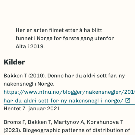
Her er arten filmet etter å ha blitt
funnet i Norge for første gang utenfor
Alta i 2019.
Kilder
Bakken T (2019). Denne har du aldri sett før, ny
nakensnegl i Norge.
https://www.ntnu.no/blogger/nakensnegler/20
(
har-du-aldri-sett-for-ny-nakensnegl-i-norge/
Hentet 7. januar 2021.
Broms F, Bakken T, Martynov A, Korshunova T
(2023). Biogeographic patterns of distribution of