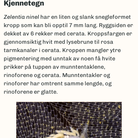
Kjennetegn
Zelentia ninel
har en liten og slank snegleformet
kropp som kan bli opptil 7 mm lang. Ryggsiden er
dekket av 6 rekker med cerata. Kroppsfargen er
gjennomsiktig hvit med lysebrune til rosa
tarmkanaler i cerata. Kroppen mangler ytre
pigmentering med unntak av noen få hvite
prikker på tuppen av munntentaklene,
rinoforene og cerata. Munntentakler og
rinoforer har omtrent samme lengde, og
rinoforene er glatte.