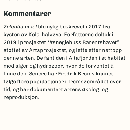
Kommentarer
Zelentia ninel
ble nylig beskrevet i 2017 fra
kysten av Kola-halvøya. Forfatterne deltok i
2019 i prosjektet “#sneglebuss Barentshavet”
støttet av Artsprosjektet, og lette etter nettopp
denne arten. De fant den i Altafjorden i et habitat
med alger og hydrozoer, hvor de forventet å
finne den. Senere har Fredrik Broms kunnet
følge flere populasjoner i Tromsøområdet over
tid, og har dokumentert artens økologi og
reproduksjon.