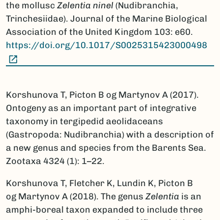
the mollusc
Zelentia ninel
(Nudibranchia,
Trinchesiidae). Journal of the Marine Biological
Association of the United Kingdom 103: e60.
https://doi.org/10.1017/S0025315423000498
(Ekstern lenke)
Korshunova T, Picton B og Martynov A (2017).
Ontogeny as an important part of integrative
taxonomy in tergipedid aeolidaceans
(Gastropoda: Nudibranchia) with a description of
a new genus and species from the Barents Sea.
Zootaxa 4324 (1): 1–22.
Korshunova T, Fletcher K, Lundin K, Picton B
og Martynov A (2018). The genus
Zelentia
is an
amphi-boreal taxon expanded to include three