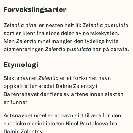
Forvekslingsarter
Zelentia ninel
er nesten helt lik
Zelentia pustulata
som er kjent fra store deler av norskekysten.
Men
Zelentia ninel
mangler den tydelige hvite
pigmenteringen
Zelentia pustulata
har på cerata.
Etymologi
Slektsnavnet
Zelentia
er et forkortet navn
oppkalt etter stedet Dalnie Zelentsy i
Barentshavet der flere av artene innen slekten
er funnet.
Artsnavnet
ninel
er et navn gitt til ære for den
russiske marinbiologen Ninel Pantaleeva fra
Dalnie Zelentsy.