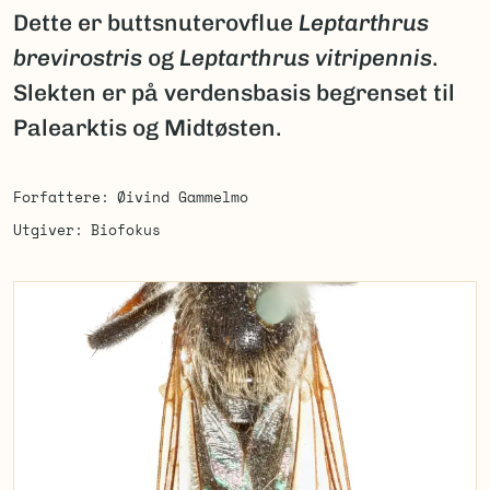
Dette er buttsnuterovflue
Leptarthrus
brevirostris
og
Leptarthrus vitripennis
.
Slekten er på verdensbasis begrenset til
Palearktis og Midtøsten.
Forfattere
Øivind Gammelmo
Utgiver
Biofokus