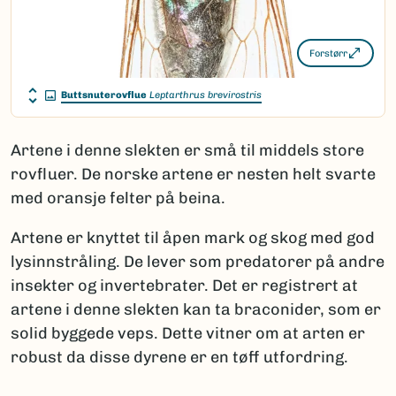
Forstørr
Buttsnuterovflue
Leptarthrus brevirostris
Artene i denne slekten er små til middels store
rovfluer. De norske artene er nesten helt svarte
med oransje felter på beina.
Artene er knyttet til åpen mark og skog med god
lysinnstråling. De lever som predatorer på andre
insekter og invertebrater. Det er registrert at
artene i denne slekten kan ta braconider, som er
solid byggede veps. Dette vitner om at arten er
robust da disse dyrene er en tøff utfordring.