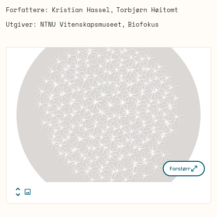
Forfattere
Kristian Hassel
Torbjørn Høitomt
Utgiver
NTNU Vitenskapsmuseet
Biofokus
Forstørr