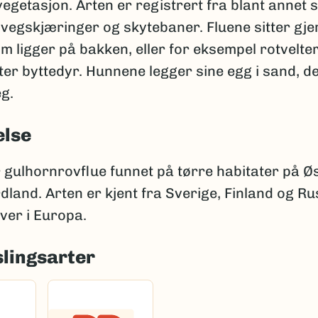
getasjon. Arten er registrert fra blant annet 
 vegskjæringer og skytebaner. Fluene sitter gje
m ligger på bakken, eller for eksempel rotvelte
ter byttedyr. Hunnene legger sine egg i sand, d
eg.
else
 gulhornrovflue funnet på tørre habitater på Øs
dland. Arten er kjent fra Sverige, Finland og Ru
ver i Europa.
lingsarter