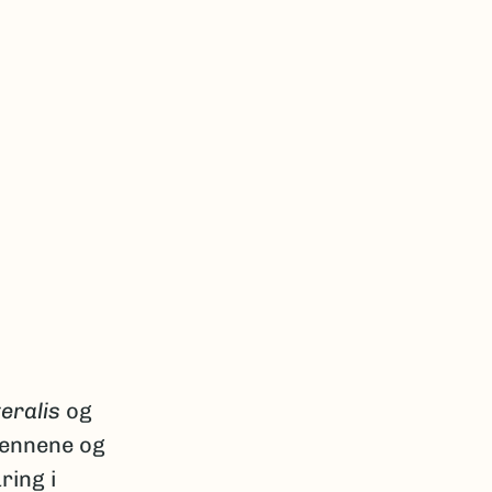
eralis
og
tennene og
ring i