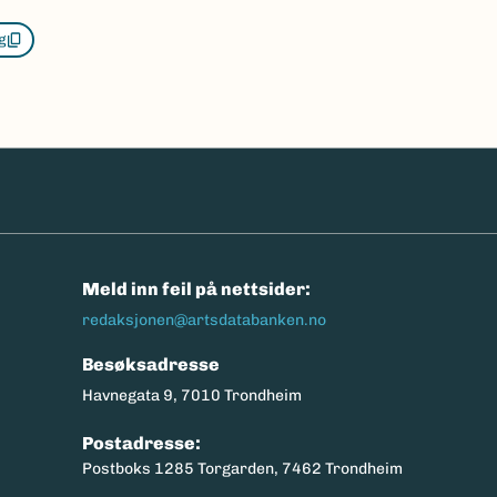
g
n
Meld inn feil på nettsider:
redaksjonen@artsdatabanken.no
Besøksadresse
Havnegata 9, 7010 Trondheim
Postadresse:
Postboks 1285 Torgarden, 7462 Trondheim