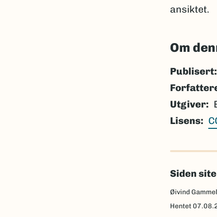
ansiktet.
Om den
Publisert:
Forfatter
Utgiver
Lisens
C
Siden sit
Øivind Gamme
Hentet
07.08.