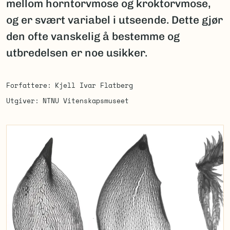
mellom horntorvmose og kroktorvmose,
og er svært variabel i utseende. Dette gjør
den ofte vanskelig å bestemme og
utbredelsen er noe usikker.
Forfattere
Kjell Ivar Flatberg
Utgiver
NTNU Vitenskapsmuseet