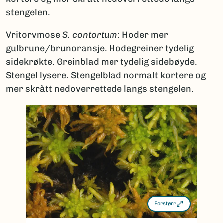
stengelen.
Vritorvmose
S. contortum
: Hoder mer
gulbrune/brunoransje. Hodegreiner tydelig
sidekrøkte. Greinblad mer tydelig sidebøyde.
Stengel lysere. Stengelblad normalt kortere og
mer skrått nedoverrettede langs stengelen.
Forstørr