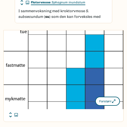
Flotorvmose
Sphagnum inundatum
I sammenvoksning med kroktorvmose
S.
subsecundum
(
su
) som den kan forveksles med
Forstørr