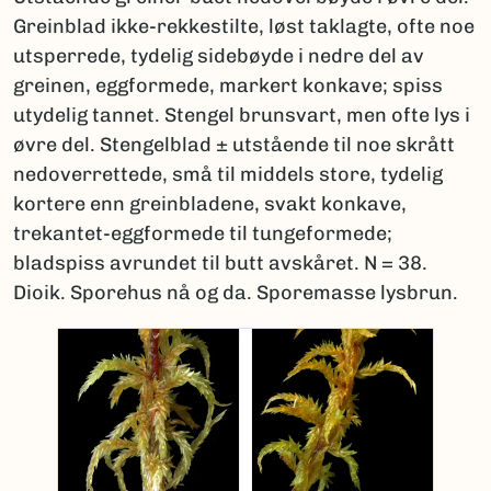
Greinblad ikke-rekkestilte, løst taklagte, ofte noe
utsperrede, tydelig sidebøyde i nedre del av
greinen, eggformede, markert konkave; spiss
utydelig tannet. Stengel brunsvart, men ofte lys i
øvre del. Stengelblad ± utstående til noe skrått
nedoverrettede, små til middels store, tydelig
kortere enn greinbladene, svakt konkave,
trekantet-eggformede til tungeformede;
bladspiss avrundet til butt avskåret. N = 38.
Dioik. Sporehus nå og da. Sporemasse lysbrun.