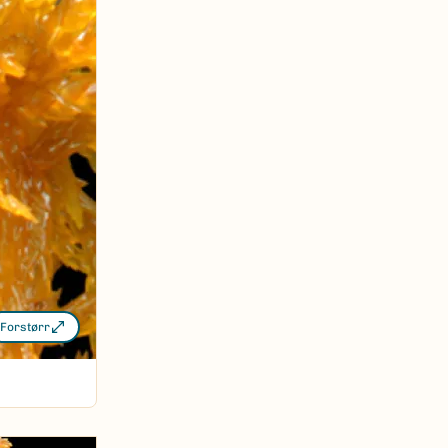
Forstørr