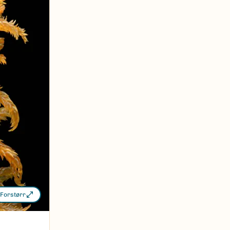
Forstørr