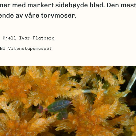
ner med markert sidebøyde blad. Den mes
ende av våre torvmoser.
Kjell Ivar Flatberg
NU Vitenskapsmuseet