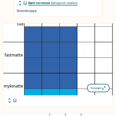
Kjøtt-torvmose
Sphagnum medium
Greinknippe
Forstørr