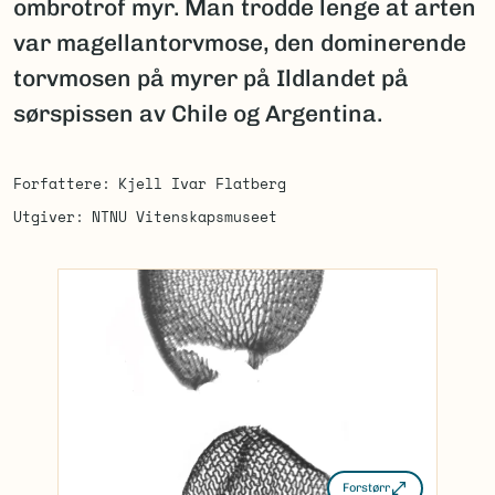
ombrotrof myr. Man trodde lenge at arten
var magellantorvmose, den dominerende
torvmosen på myrer på Ildlandet på
sørspissen av Chile og Argentina.
Forfattere
Kjell Ivar Flatberg
Utgiver
NTNU Vitenskapsmuseet
Forstørr