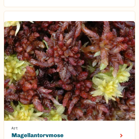
Art
Magellantorvmose