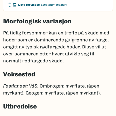
Kjøtt-torvmose
Sphagnum medium
Morfologisk variasjon
På tidlig forsommer kan en treffe på skudd med
hoder som er dominerende gulgrønne av farge,
omgitt av typisk rødfargede hoder. Disse vil ut
over sommeren etter hvert utvikle seg til
normalt rødfargede skudd.
Voksested
Fastlandet:
VåS:
Ombrogen; myrflate, (åpen
myrkant). Geogen; myrflate, (åpen myrkant).
Utbredelse