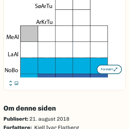
Forstørr
Om denne siden
Publisert:
21. august 2018
Forfattere
Kjell Ivar Flatberg