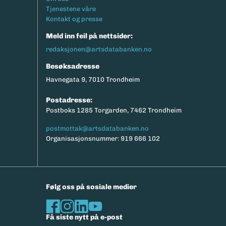
Tjenestene våre
Kontakt og presse
Meld inn feil på nettsider:
redaksjonen@artsdatabanken.no
Besøksadresse
Havnegata 9, 7010 Trondheim
Postadresse:
Postboks 1285 Torgarden, 7462 Trondheim
postmottak@artsdatabanken.no
Organisasjonsnummer: 919 666 102
Følg oss på sosiale medier
Få siste nytt på e-post