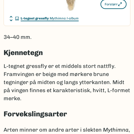
Forstørr
L-tegnet gressfly
Mythimna l-album
34–40 mm.
Kjennetegn
L-tegnet gressfly er et middels stort nattfly.
Framvingen er beige med mørkere brune
tegninger på midten og langs ytterkanten. Midt
på vingen finnes et karakteristisk, hvitt, L-formet
merke.
Forvekslingsarter
Arten minner om andre arter i slekten
Mythimna
,