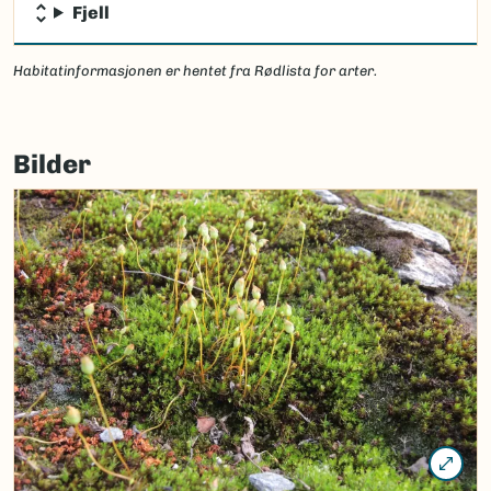
Fjell
Habitatinformasjonen er hentet fra Rødlista for arter.
Bilder