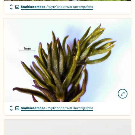
Snøbinnemose
Polytrichastrum sexangulare
Snøbinnemose
Polytrichastrum sexangulare