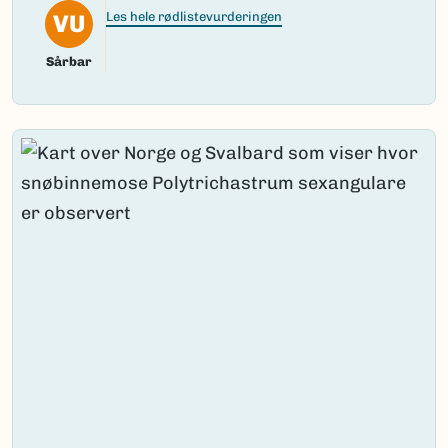
VU
Les hele rødlistevurderingen
Sårbar