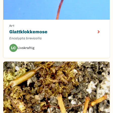
Art
Glattklokkemose
Encalypta brevicolla
LC
Livskraftig