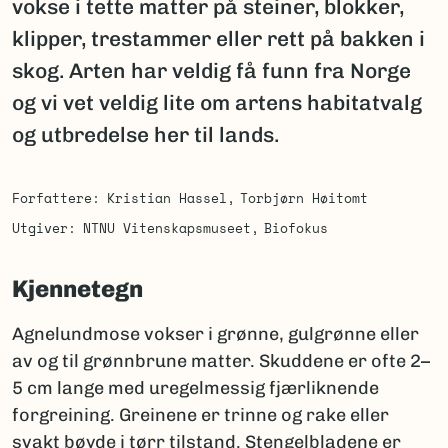
vokse i tette matter på steiner, blokker,
klipper, trestammer eller rett på bakken i
skog. Arten har veldig få funn fra Norge
og vi vet veldig lite om artens habitatvalg
og utbredelse her til lands.
Forfattere
Kristian Hassel
Torbjørn Høitomt
Utgiver
NTNU Vitenskapsmuseet
Biofokus
Kjennetegn
Agnelundmose vokser i grønne, gulgrønne eller
av og til grønnbrune matter. Skuddene er ofte 2–
5 cm lange med uregelmessig fjærliknende
forgreining. Greinene er trinne og rake eller
svakt bøyde i tørr tilstand. Stengelbladene er