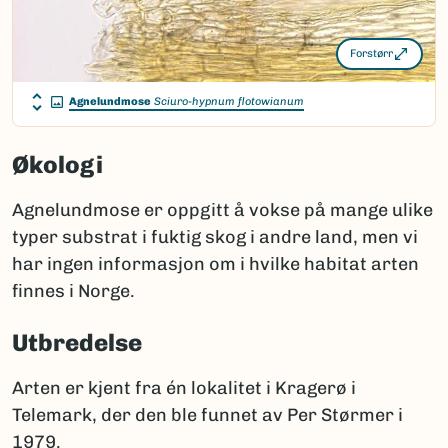
Forstørr
Agnelundmose
Sciuro-hypnum flotowianum
Økologi
Agnelundmose er oppgitt å vokse på mange ulike
typer substrat i fuktig skog i andre land, men vi
har ingen informasjon om i hvilke habitat arten
finnes i Norge.
Utbredelse
Arten er kjent fra én lokalitet i Kragerø i
Telemark, der den ble funnet av Per Størmer i
1979.