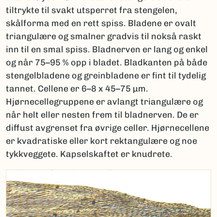
tiltrykte til svakt utsperret fra stengelen,
skålforma med en rett spiss. Bladene er ovalt
triangulære og smalner gradvis til nokså raskt
inn til en smal spiss. Bladnerven er lang og enkel
og når 75–95 % opp i bladet. Bladkanten på både
stengelbladene og greinbladene er fint til tydelig
tannet. Cellene er 6–8 x 45–75 µm.
Hjørnecellegruppene er avlangt triangulære og
når helt eller nesten frem til bladnerven. De er
diffust avgrenset fra øvrige celler. Hjørnecellene
er kvadratiske eller kort rektangulære og noe
tykkveggete. Kapselskaftet er knudrete.