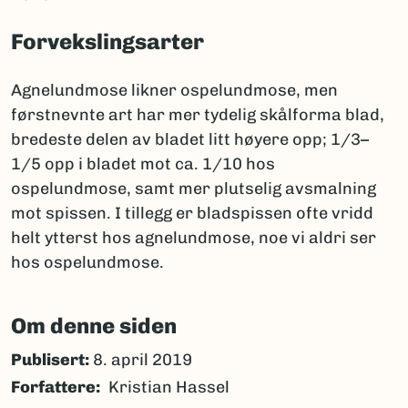
Forvekslingsarter
Agnelundmose likner ospelundmose, men
førstnevnte art har mer tydelig skålforma blad,
bredeste delen av bladet litt høyere opp; 1/3–
1/5 opp i bladet mot ca. 1/10 hos
ospelundmose, samt mer plutselig avsmalning
mot spissen. I tillegg er bladspissen ofte vridd
helt ytterst hos agnelundmose, noe vi aldri ser
hos ospelundmose.
Om denne siden
Publisert:
8. april 2019
Forfattere
Kristian Hassel