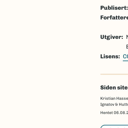
Publisert:
Forfatter
Utgiver
Lisens
C
Siden sit
Kristian Hasse
Ignatov & Hut
Hentet
06.08.