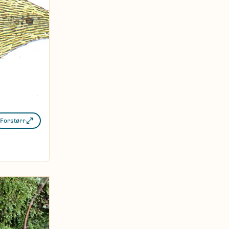
Forstørr