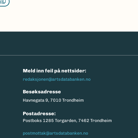
g
n
Meld inn feil på nettsider:
redaksjonen@artsdatabanken.no
Besøksadresse
Havnegata 9, 7010 Trondheim
Postadresse:
Postboks 1285 Torgarden, 7462 Trondheim
postmottak@artsdatabanken.no