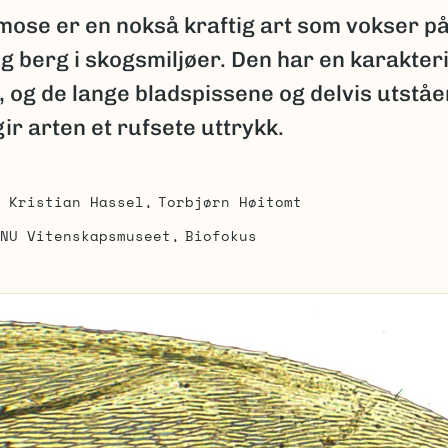
ose er en nokså kraftig art som vokser på
g berg i skogsmiljøer. Den har en karakteri
 og de lange bladspissene og delvis utstå
ir arten et rufsete uttrykk.
Kristian Hassel
Torbjørn Høitomt
NU Vitenskapsmuseet
Biofokus