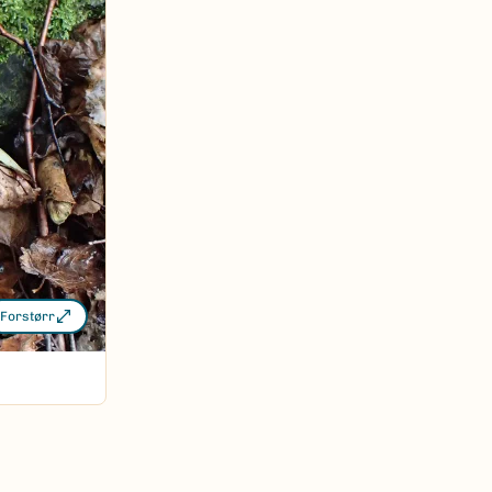
Forstørr