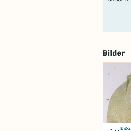
Bilder
Engkr