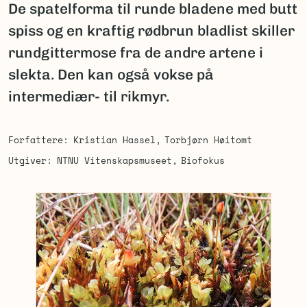
De spatelforma til runde bladene med butt
spiss og en kraftig rødbrun bladlist skiller
rundgittermose fra de andre artene i
slekta. Den kan også vokse på
intermediær- til rikmyr.
Forfattere
Kristian Hassel
Torbjørn Høitomt
Utgiver
NTNU Vitenskapsmuseet
Biofokus