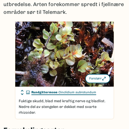
utbredelse. Arten forekommer spredt i fjellnære
områder sør til Telemark.
Forstørr
Rundgittermose
Cinclidium subrotundum
Fuktige skudd, blad med kraftig nerve og bladlist.
Nedre del av stengelen er dekket med svarte
rhizoider.