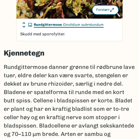
Forstørr
Rundgittermose
Cinclidium subrotundum
Skudd med sporofytter.
Kjennetegn
Rundgittermose danner grønne til rødbrune lave
tuer, eldre deler kan være svarte, stengelen er
dekket av brune rhizoider, særlig i nedre del.
Bladene er spatelforma til runde med en kort
butt spiss. Cellene i bladspissen er korte. Bladet
er plant og har en kraftig bladlist som er to-tre
celler høy og en kraftig nerve som stopper i
bladspissen. Bladcellene er avlangt sekskantede
og 70–110 µm brede. Arten er sambu og