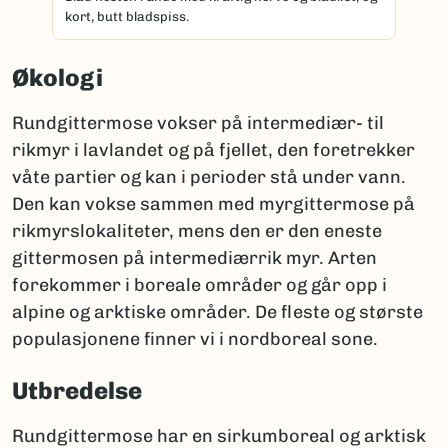
kort, butt bladspiss.
Økologi
Rundgittermose vokser på intermediær- til
rikmyr i lavlandet og på fjellet, den foretrekker
våte partier og kan i perioder stå under vann.
Den kan vokse sammen med myrgittermose på
rikmyrslokaliteter, mens den er den eneste
gittermosen på intermediærrik myr. Arten
forekommer i boreale områder og går opp i
alpine og arktiske områder. De fleste og største
populasjonene finner vi i nordboreal sone.
Utbredelse
Rundgittermose har en sirkumboreal og arktisk