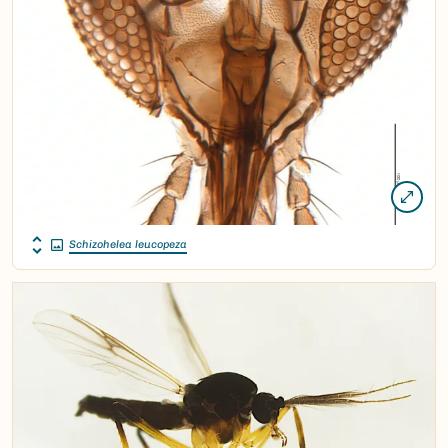
Schizohelea leucopeza