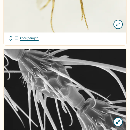
Forcipomyia