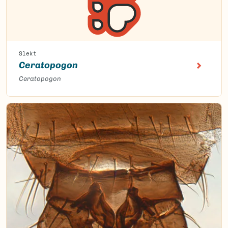
Slekt
Ceratopogon
Ceratopogon