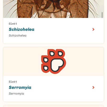
Slekt
Schizohelea
Schizohelea
Slekt
Serromyia
Serromyia