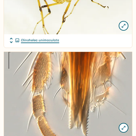
Clinohelea unimaculata