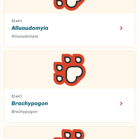
Slekt
Alluaudomyia
Alluaudomyia
Slekt
Brachypogon
Brachypogon