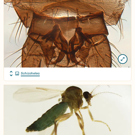
Schizohelea