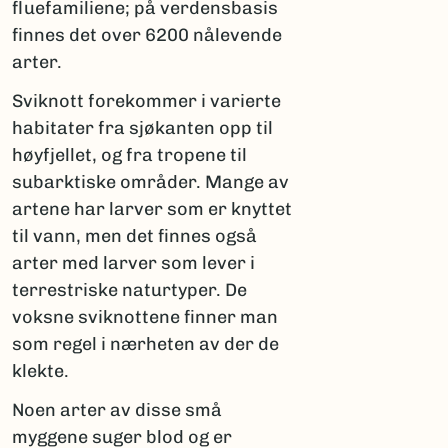
fluefamiliene; på verdensbasis
finnes det over 6200 nålevende
arter.
Sviknott forekommer i varierte
habitater fra sjøkanten opp til
høyfjellet, og fra tropene til
subarktiske områder. Mange av
artene har larver som er knyttet
til vann, men det finnes også
arter med larver som lever i
terrestriske naturtyper. De
voksne sviknottene finner man
som regel i nærheten av der de
klekte.
Noen arter av disse små
myggene suger blod og er