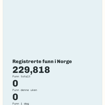
Registrerte funn i Norge
229,818
Funn totalt
0
Funn denne uken
0
Funn i dag