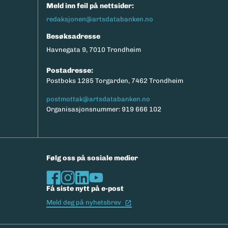
Meld inn feil på nettsider:
redaksjonen@artsdatabanken.no
Besøksadresse
Havnegata 9, 7010 Trondheim
Postadresse:
Postboks 1285 Torgarden, 7462 Trondheim
postmottak@artsdatabanken.no
Organisasjonsnummer: 919 666 102
Følg oss på sosiale medier
Få siste nytt på e-post
(Ekstern lenke)
Meld deg på nyhetsbrev