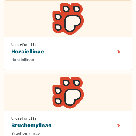
Underfamilie
Horaiellinae
Horaiellinae
Underfamilie
Bruchomyiinae
Bruchomyiinae