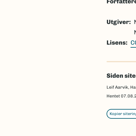
Forfatter
Utgiver
Lisens
C
Siden sit
Leif Aarvik, Ha
Hentet
07.08.
Kopier siterin