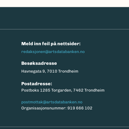
n
Meld inn feil på nettsider:
redaksjonen@artsdatabanken.no
Besøksadresse
Havnegata 9, 7010 Trondheim
Postadresse:
Postboks 1285 Torgarden, 7462 Trondheim
postmottak@artsdatabanken.no
Organisasjonsnummer: 919 666 102