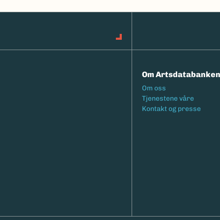
Om Artsdatabanke
Footermeny
Om oss
Tjenestene våre
Kontakt og presse