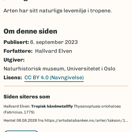
Arten har sitt naturlige levemiljø i tropene.
Om denne siden
Publisert:
6. september 2023
Forfattere
Hallvard Elven
Utgiver
Naturhistorisk museum, Universitetet i Oslo
Lisens
CC BY 4.0 (Navngivelse)
Siden siteres som
Hallvard Elven:
Tropisk båndmetallfly
Thysanoplusia orichalcea
(Fabricius, 1775)
Hentet
06.08.2026
fra https://artsdatabanken.no/arter/takson/161585/beskrivelse