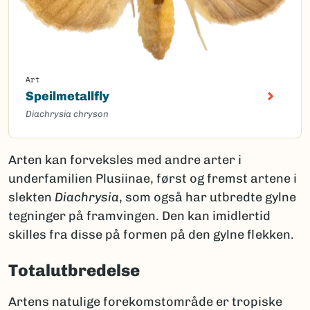
Art
Speilmetallfly
Diachrysia chryson
Arten kan forveksles med andre arter i
underfamilien Plusiinae, først og fremst artene i
slekten
Diachrysia
, som også har utbredte gylne
tegninger på framvingen. Den kan imidlertid
skilles fra disse på formen på den gylne flekken.
Totalutbredelse
Artens natulige forekomstområde er tropiske