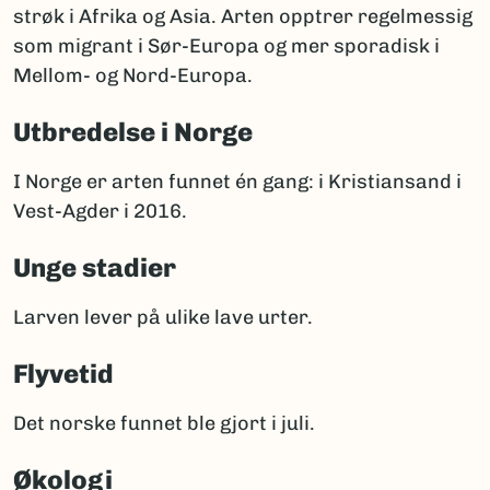
strøk i Afrika og Asia. Arten opptrer regelmessig
som migrant i Sør-Europa og mer sporadisk i
Mellom- og Nord-Europa.
Utbredelse i Norge
I Norge er arten funnet én gang: i Kristiansand i
Vest-Agder i 2016.
Unge stadier
Larven lever på ulike lave urter.
Flyvetid
Det norske funnet ble gjort i juli.
Økologi