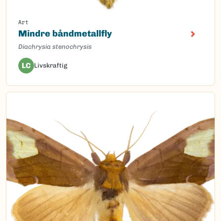
Art
Mindre båndmetallfly
Diachrysia stenochrysis
LC
Livskraftig