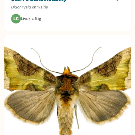
Diachrysia chrysitis
LC
Livskraftig