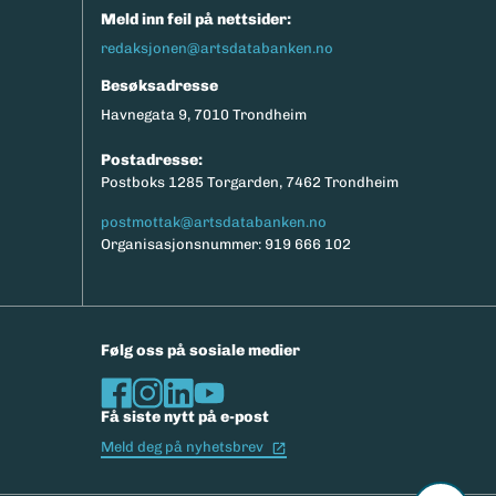
Meld inn feil på nettsider:
redaksjonen@artsdatabanken.no
Besøksadresse
Havnegata 9, 7010 Trondheim
Postadresse:
Postboks 1285 Torgarden, 7462 Trondheim
postmottak@artsdatabanken.no
Organisasjonsnummer: 919 666 102
Følg oss på sosiale medier
Få siste nytt på e-post
(Ekstern lenke)
Meld deg på nyhetsbrev