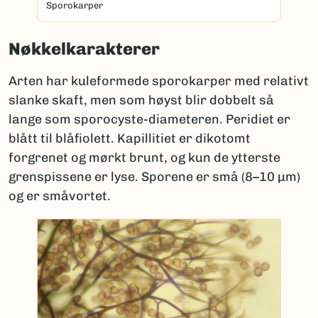
Sporokarper
Nøkkelkarakterer
Arten har kuleformede sporokarper med relativt
slanke skaft, men som høyst blir dobbelt så
lange som sporocyste-diameteren. Peridiet er
blått til blåfiolett. Kapillitiet er dikotomt
forgrenet og mørkt brunt, og kun de ytterste
grenspissene er lyse. Sporene er små (8–10 µm)
og er småvortet.