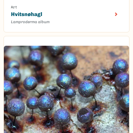
Art
Hvitsnøhagl
Lamproderma album