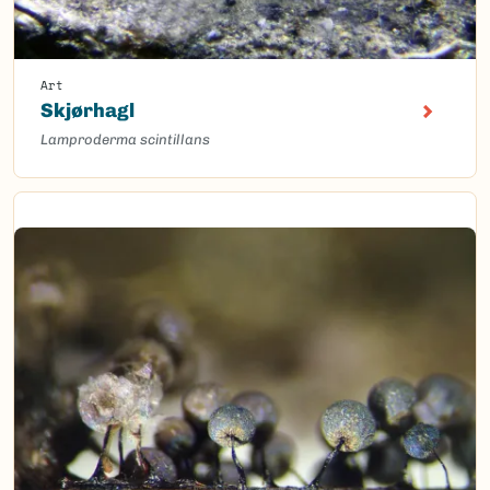
Art
Skjørhagl
Lamproderma scintillans