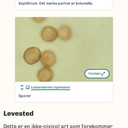
Kapillitium. Det mørke partiet er kolumella.
Forstørr
Lamproderma nigrescens
Sporer
Levested
Dette er en ikke-nivicol art som forekommer