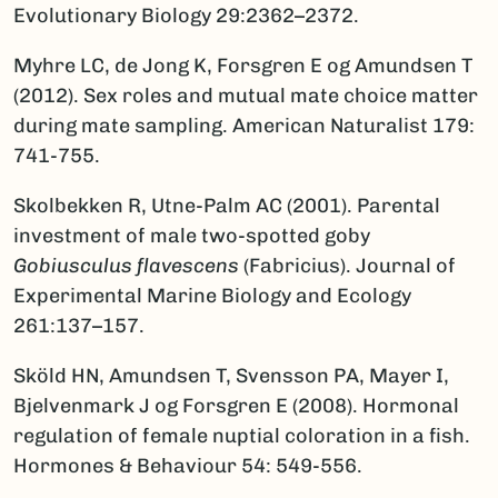
Evolutionary Biology 29:2362–2372.
Myhre LC, de Jong K, Forsgren E og Amundsen T
(2012). Sex roles and mutual mate choice matter
during mate sampling. American Naturalist 179:
741-755.
Skolbekken R, Utne-Palm AC (2001). Parental
investment of male two-spotted goby
Gobiusculus flavescens
(Fabricius). Journal of
Experimental Marine Biology and Ecology
261:137–157.
Sköld HN, Amundsen T, Svensson PA, Mayer I,
Bjelvenmark J og Forsgren E (2008). Hormonal
regulation of female nuptial coloration in a fish.
Hormones & Behaviour 54: 549-556.