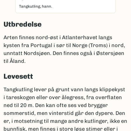
Tangkutling, hann.
Utbredelse
Arten finnes nord-øst i Atlanterhavet langs
kysten fra Portugal i sør til Norge (Troms) i nord,
unntatt Nordsjøen. Den finnes også i Østersjøen
til Åland.
Levesett
Tangkutling lever på grunt vann langs klippekyst
i tareskogen eller over ålegress, fra overflaten
ned til 20 m. Den kan ofte ses ved brygger
sommerstid, men vinterstid går den dypere. Den
er, i motsetning til mange andre kutlinger, ikke en
bunnfisk, men finnes i store løse stimer eller i