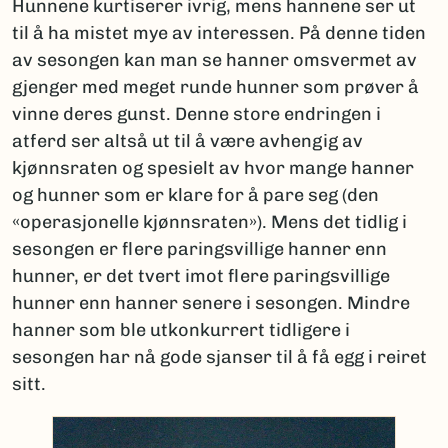
Hunnene kurtiserer ivrig, mens hannene ser ut
til å ha mistet mye av interessen. På denne tiden
av sesongen kan man se hanner omsvermet av
gjenger med meget runde hunner som prøver å
vinne deres gunst. Denne store endringen i
atferd ser altså ut til å være avhengig av
kjønnsraten og spesielt av hvor mange hanner
og hunner som er klare for å pare seg (den
«operasjonelle kjønnsraten»). Mens det tidlig i
sesongen er flere paringsvillige hanner enn
hunner, er det tvert imot flere paringsvillige
hunner enn hanner senere i sesongen. Mindre
hanner som ble utkonkurrert tidligere i
sesongen har nå gode sjanser til å få egg i reiret
sitt.