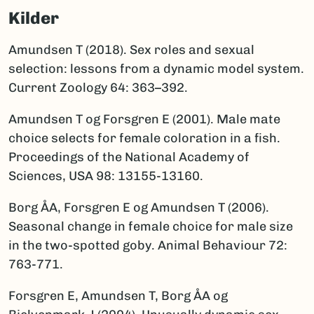
Kilder
Amundsen T (2018). Sex roles and sexual
selection: lessons from a dynamic model system.
Current Zoology 64: 363–392.
Amundsen T og Forsgren E (2001). Male mate
choice selects for female coloration in a fish.
Proceedings of the National Academy of
Sciences, USA 98: 13155-13160.
Borg ÅA, Forsgren E og Amundsen T (2006).
Seasonal change in female choice for male size
in the two-spotted goby. Animal Behaviour 72:
763-771.
Forsgren E, Amundsen T, Borg ÅA og