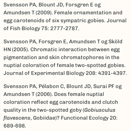
Svensson PA, Blount JD, Forsgren E og
Amundsen T (2009). Female ornamentation and
egg carotenoids of six sympatric gobies. Journal
of Fish Biology 75: 2777-2787.
Svensson PA, Forsgren E, Amundsen T og Sköld
HN (2005). Chromatic interaction between egg
pigmentation and skin chromatophores in the
nuptial coloration of female two-spotted gobies.
Journal of Experimental Biology 208: 4391-4397
.
Svensson PA, Pélabon C, Blount JD, Surai PF og
Amundsen T (2006). Does female nuptial
coloration reflect egg carotenoids and clutch
quality in the two-spotted goby (
Gobiusculus
flavescens
, Gobiidae)? Functional Ecology 20:
689-698.