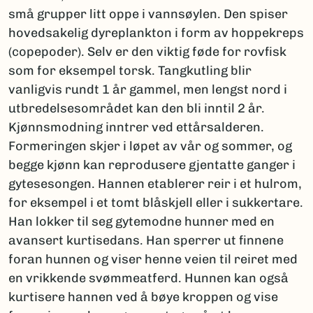
små grupper litt oppe i vannsøylen. Den spiser
hovedsakelig dyreplankton i form av hoppekreps
(copepoder). Selv er den viktig føde for rovfisk
som for eksempel torsk. Tangkutling blir
vanligvis rundt 1 år gammel, men lengst nord i
utbredelsesområdet kan den bli inntil 2 år.
Kjønnsmodning inntrer ved ettårsalderen.
Formeringen skjer i løpet av vår og sommer, og
begge kjønn kan reprodusere gjentatte ganger i
gytesesongen. Hannen etablerer reir i et hulrom,
for eksempel i et tomt blåskjell eller i sukkertare.
Han lokker til seg gytemodne hunner med en
avansert kurtisedans. Han sperrer ut finnene
foran hunnen og viser henne veien til reiret med
en vrikkende svømmeatferd. Hunnen kan også
kurtisere hannen ved å bøye kroppen og vise