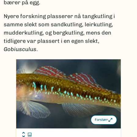
bærer på egg.
Nyere forskning plasserer nå tangkutling i
samme slekt som sandkutling, leirkutling,
mudderkutling, og bergkutling, mens den
tidligere var plassert i en egen slekt,
Gobiusculus
.
Forstørr