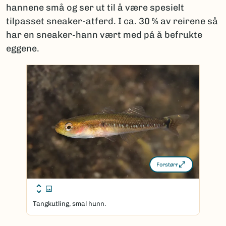
hannene små og ser ut til å være spesielt
tilpasset sneaker-atferd. I ca. 30 % av reirene så
har en sneaker-hann vært med på å befrukte
eggene.
Forstørr
Tangkutling, smal hunn.