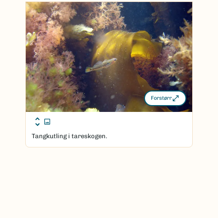
Forstørr
Tangkutling i tareskogen.