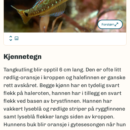
Forstørr
Kjennetegn
Tangkutling blir opptil 6 cm lang. Den er ofte litt
rødlig-oransje i kroppen og halefinnen er ganske
rett avskåret. Begge kjønn har en tydelig svart
flekk på haleroten, hannen har i tillegg en svart
flekk ved basen av brystfinnen. Hannen har
vakkert lyseblå og rødlige striper på ryggfinnene
samt lyseblå flekker langs siden av kroppen.
Hunnens buk blir oransje i gytesesongen når hun