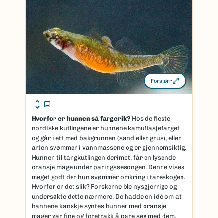
Forstørr
Hvorfor er hunnen så fargerik?
Hos de fleste
nordiske kutlingene er hunnene kamuflasjefarget
og går i ett med bakgrunnen (sand eller grus), eller
arten svømmer i vannmassene og er gjennomsiktig.
Hunnen til tangkutlingen derimot, får en lysende
oransje mage under paringssesongen. Denne vises
meget godt der hun svømmer omkring i tareskogen.
Hvorfor er det slik? Forskerne ble nysgjerrige og
undersøkte dette nærmere. De hadde en idé om at
hannene kanskje syntes hunner med oransje
mager var fine og foretrakk å pare seg med dem.