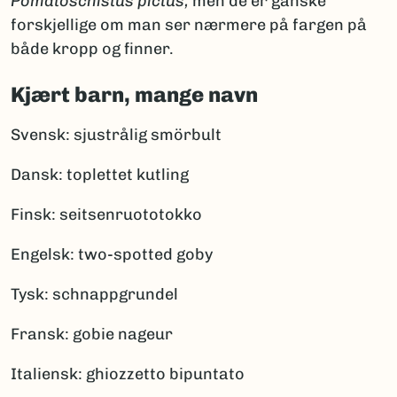
Pomatoschistus pictus,
men de er ganske
forskjellige om man ser nærmere på fargen på
både kropp og finner.
Kjært barn, mange navn
Svensk: sjustrålig smörbult
Dansk: toplettet kutling
Finsk: seitsenruototokko
Engelsk: two-spotted goby
Tysk: schnappgrundel
Fransk: gobie nageur
Italiensk: ghiozzetto bipuntato