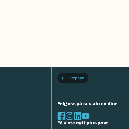
Til toppen
Følg oss på sosiale medier
Få siste nytt på e-post