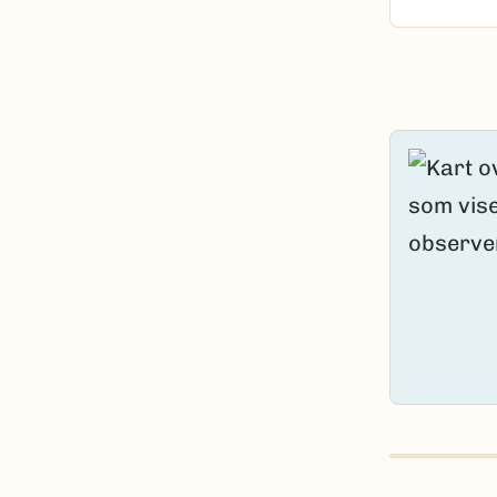
Content l