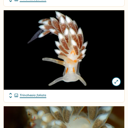
Trinchesia foliata