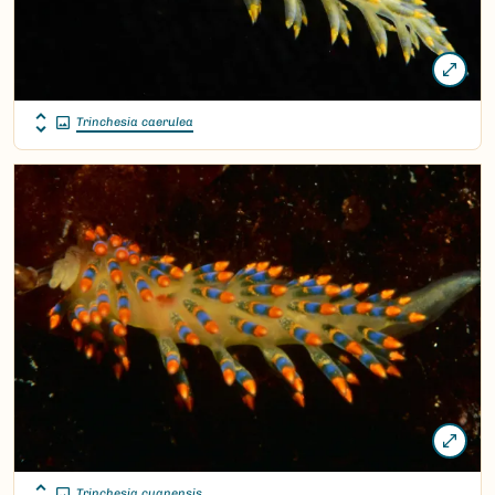
Trinchesia caerulea
Trinchesia cuanensis