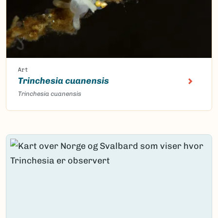
Art
Trinchesia cuanensis
Trinchesia cuanensis
Content loaded.