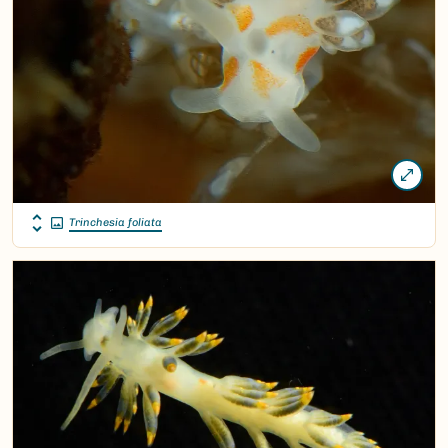
Trinchesia foliata