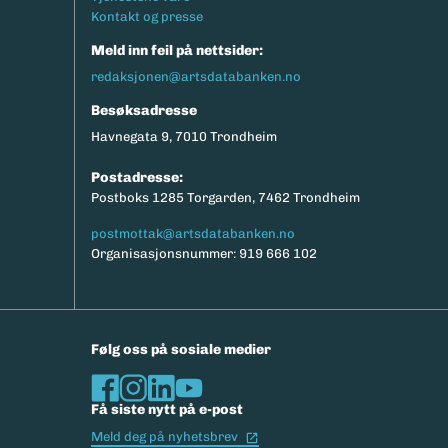
Kontakt og presse
Meld inn feil på nettsider:
redaksjonen@artsdatabanken.no
Besøksadresse
Havnegata 9, 7010 Trondheim
Postadresse:
Postboks 1285 Torgarden, 7462 Trondheim
postmottak@artsdatabanken.no
Organisasjonsnummer: 919 666 102
Følg oss på sosiale medier
Få siste nytt på e-post
(Ekstern lenke)
Meld deg på nyhetsbrev