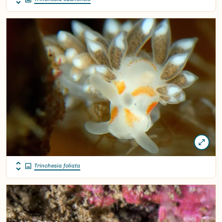
Trinchesia foliata