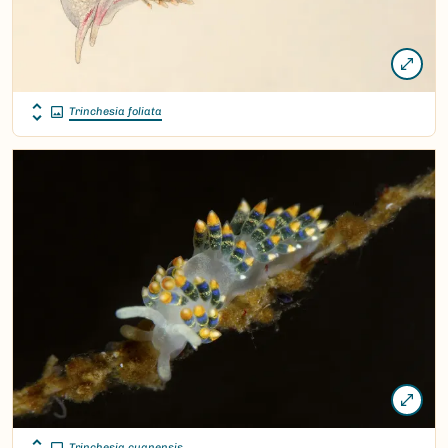
Trinchesia foliata
Trinchesia cuanensis