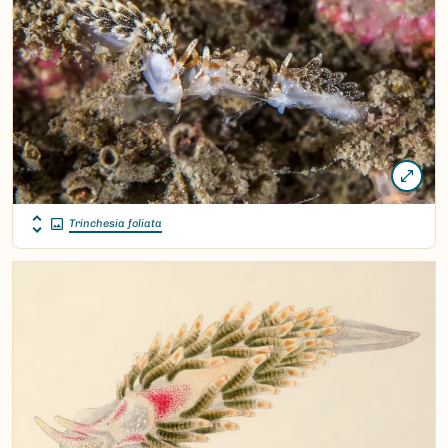
Trinchesia foliata