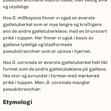
og utydelige.
Hos
D. millbayana
finner vi også en øverste
gjelletuberkel som er mye lengre og kraftigere
enn de andre gjelletuberklene, med en brunsvart
prikk i tuppen. Her finner vi også i basis av
gjellene tydelige og bladformede
pseudobranchier som er spisse i hjørnet.
Hos D. coronata
er øverste gjelletuberkel helt likt
formet som de andre gjelletubeklene på gjellene,
like stor og avrundet i formen med mørkerød
prikk i tuppen. Men,
D. coronata
mangler
pseudobranchier.
Etymologi