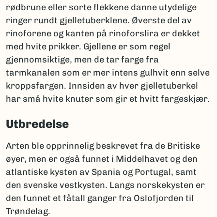
rødbrune eller sorte flekkene danne utydelige
ringer rundt gjelletuberklene. Øverste del av
rinoforene og kanten på rinoforslira er dekket
med hvite prikker. Gjellene er som regel
gjennomsiktige, men de tar farge fra
tarmkanalen som er mer intens gulhvit enn selve
kroppsfargen. Innsiden av hver gjelletuberkel
har små hvite knuter som gir et hvitt fargeskjær.
Utbredelse
Arten ble opprinnelig beskrevet fra de Britiske
øyer, men er også funnet i Middelhavet og den
atlantiske kysten av Spania og Portugal, samt
den svenske vestkysten. Langs norskekysten er
den funnet et fåtall ganger fra Oslofjorden til
Trøndelag.