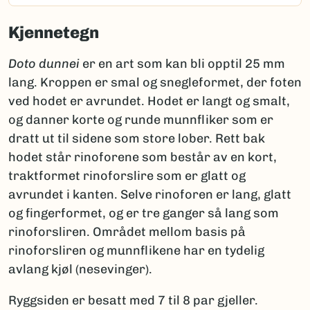
Kjennetegn
Doto dunnei
er en art som kan bli opptil 25 mm
lang. Kroppen er smal og snegleformet, der foten
ved hodet er avrundet. Hodet er langt og smalt,
og danner korte og runde munnfliker som er
dratt ut til sidene som store lober. Rett bak
hodet står rinoforene som består av en kort,
traktformet rinoforslire som er glatt og
avrundet i kanten. Selve rinoforen er lang, glatt
og fingerformet, og er tre ganger så lang som
rinoforsliren. Området mellom basis på
rinoforsliren og munnflikene har en tydelig
avlang kjøl (nesevinger).
Ryggsiden er besatt med 7 til 8 par gjeller.