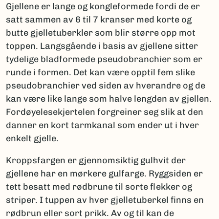
Gjellene er lange og kongleformede fordi de er
satt sammen av 6 til 7 kranser med korte og
butte gjelletuberkler som blir større opp mot
toppen. Langsgående i basis av gjellene sitter
tydelige bladformede pseudobranchier som er
runde i formen. Det kan være opptil fem slike
pseudobranchier ved siden av hverandre og de
kan være like lange som halve lengden av gjellen.
Fordøyelesekjertelen forgreiner seg slik at den
danner en kort tarmkanal som ender ut i hver
enkelt gjelle.
Kroppsfargen er gjennomsiktig gulhvit der
gjellene har en mørkere gulfarge. Ryggsiden er
tett besatt med rødbrune til sorte flekker og
striper. I tuppen av hver gjelletuberkel finns en
rødbrun eller sort prikk. Av og til kan de