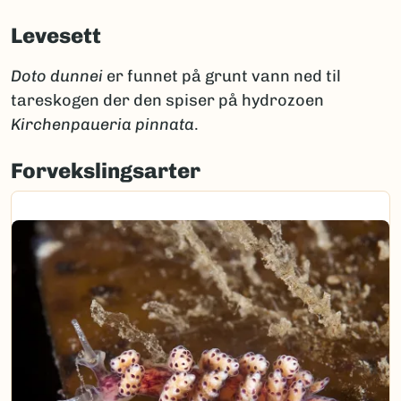
Levesett
Doto dunnei
er funnet på grunt vann ned til
tareskogen der den spiser på hydrozoen
Kirchenpaueria pinnata
.
Forvekslingsarter