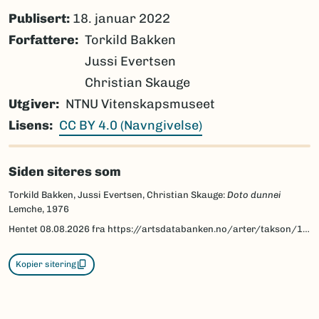
Publisert:
18. januar 2022
Forfattere
Torkild Bakken
Jussi Evertsen
Christian Skauge
Utgiver
NTNU Vitenskapsmuseet
Lisens
CC BY 4.0 (Navngivelse)
Siden siteres som
Torkild Bakken, Jussi Evertsen, Christian Skauge:
Doto dunnei
Lemche, 1976
Hentet
08.08.2026
fra https://artsdatabanken.no/arter/takson/160856/beskrivelse
Kopier sitering