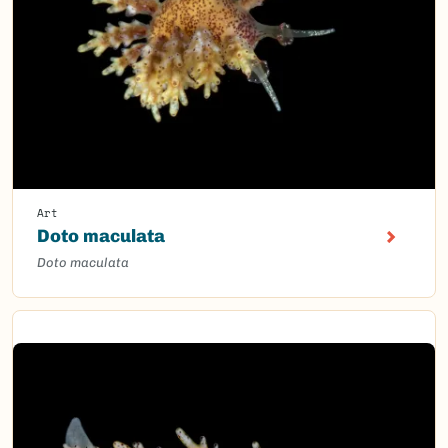
Art
Doto maculata
Doto maculata