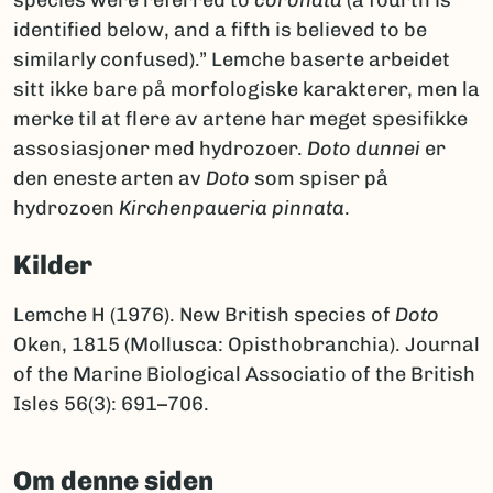
identified below, and a fifth is believed to be
similarly confused).” Lemche baserte arbeidet
sitt ikke bare på morfologiske karakterer, men la
merke til at flere av artene har meget spesifikke
assosiasjoner med hydrozoer.
Doto dunnei
er
den eneste arten av
Doto
som spiser på
hydrozoen
Kirchenpaueria pinnata
.
Kilder
Lemche H (1976). New British species of
Doto
Oken, 1815 (Mollusca: Opisthobranchia). Journal
of the Marine Biological Associatio of the British
Isles 56(3): 691–706.
Om denne siden