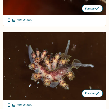
Forstørr
Doto dunnei
Forstørr
Doto dunnei