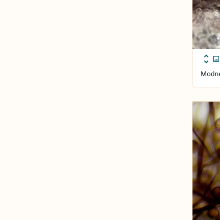
Modne