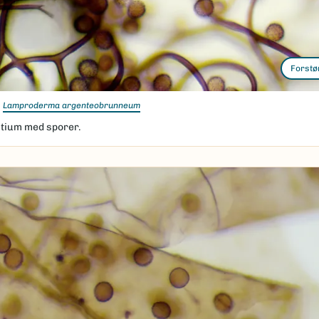
Forstø
Lamproderma argenteobrunneum
litium med sporer.