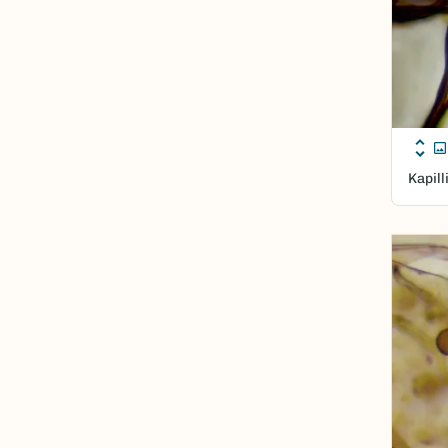
Kapil