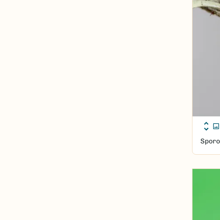
Sporo