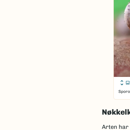
Sporo
Nøkkel
Arten har 