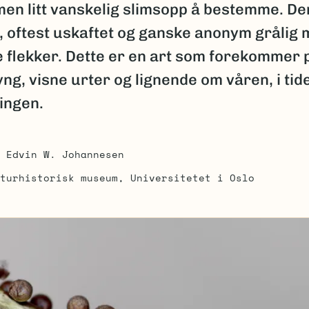
men litt vanskelig slimsopp å bestemme. De
, oftest uskaftet og ganske anonym grålig
e flekker. Dette er en art som forekommer 
lyng, visne urter og lignende om våren, i ti
ingen.
Edvin W. Johannesen
turhistorisk museum, Universitetet i Oslo