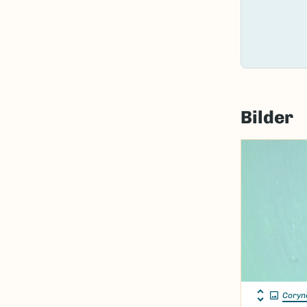
Bilder
Coryn