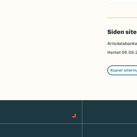
Siden sit
Artsdatabank
Hentet
06.08.
Kopier siterin