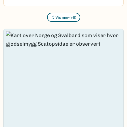
Vis mer (+8)
Content loaded.