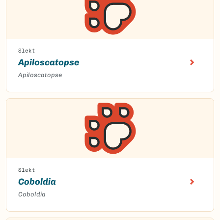
Slekt
Apiloscatopse
Apiloscatopse
Slekt
Coboldia
Coboldia