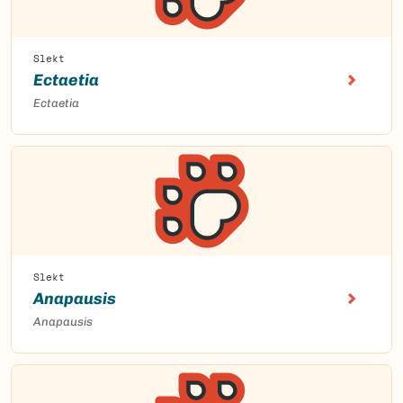
Slekt
Ectaetia
Ectaetia
Slekt
Anapausis
Anapausis