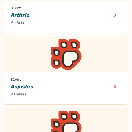
Slekt
Arthria
Arthria
Slekt
Aspistes
Aspistes