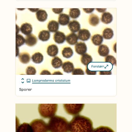
Forstørr
Lamproderma cristatum
Sporer