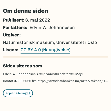
Om denne siden
Publisert:
6. mai 2022
Forfattere
Edvin W. Johannesen
Utgiver
Naturhistorisk museum, Universitetet i Oslo
Lisens
CC BY 4.0 (Navngivelse)
Siden siteres som
Edvin W. Johannesen:
Lamproderma cristatum
Meyl.
Hentet
07.08.2026
fra https://artsdatabanken.no/arter/takson/146140/beskrivelse
Kopier sitering