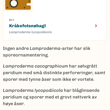
Art
Kråkefotsnøhagl
Lamproderma lycopodiicola
Ingen andre
Lamproderma
-arter har slik
sporeornamentering.
Lamproderma cacographicum
har sølvgrått
peridium med små distinkte perforeringer, samt
sporer med tynne åser som ikke er vortete.
Lamproderma lycopodiicola
har blåglinsende
peridium og sporer med et grovt nettverk av
høye åser.