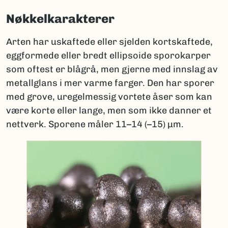
Nøkkelkarakterer
Arten har uskaftede eller sjelden kortskaftede,
eggformede eller bredt ellipsoide sporokarper
som oftest er blågrå, men gjerne med innslag av
metallglans i mer varme farger. Den har sporer
med grove, uregelmessig vortete åser som kan
være korte eller lange, men som ikke danner et
nettverk. Sporene måler 11–14 (–15) µm.