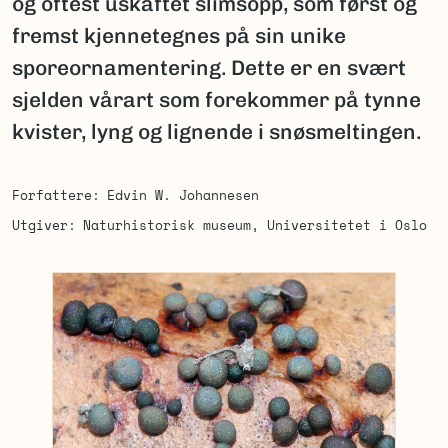
og oftest uskaftet slimsopp, som først og
fremst kjennetegnes på sin unike
sporeornamentering. Dette er en svært
sjelden vårart som forekommer på tynne
kvister, lyng og lignende i snøsmeltingen.
Forfattere
Edvin W. Johannesen
Utgiver
Naturhistorisk museum, Universitetet i Oslo