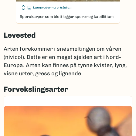
Lamproderma cristatum
Sporokarper som blottlegger sporer og kapillitium
Levested
Arten forekommer i snøsmeltingen om våren
(nivicol). Dette er en meget sjelden art i Nord-
Europa. Arten kan finnes på tynne kvister, lyng,
visne urter, gress og lignende.
Forvekslingsarter