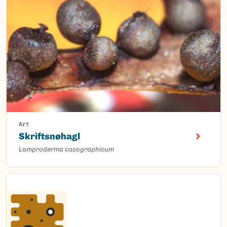
Art
Skriftsnøhagl
Lamproderma cacographicum