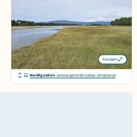
Forstørr
Nordlig saltsiv
Juncus gerardii
subsp.
atrofuscus