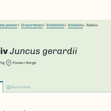
ete planter
Grasordenen
Sivfamilien
Sivslekta
Saltsiv
iv
Juncus gerardii
tig
Finnes i Norge
Beskrivelse