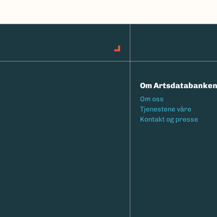
Om Artsdatabanke
Footermeny
Om oss
Tjenestene våre
Kontakt og presse