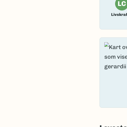
LC
Livskraf