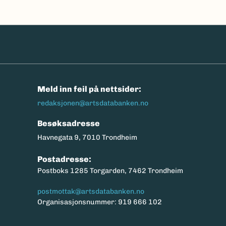
n
Meld inn feil på nettsider:
redaksjonen@artsdatabanken.no
Besøksadresse
Havnegata 9, 7010 Trondheim
Postadresse:
Postboks 1285 Torgarden, 7462 Trondheim
postmottak@artsdatabanken.no
Organisasjonsnummer: 919 666 102