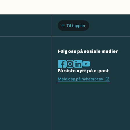
Til toppen
Følg oss på sosiale medier
Få siste nytt på e-post
(Ekstern l
Meld deg på nyhetsbrev