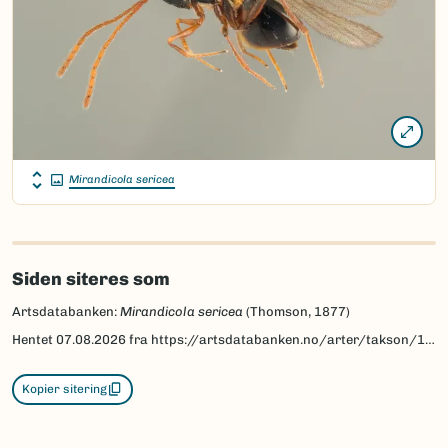
Mirandicola sericea
Siden siteres som
Artsdatabanken:
Mirandicola sericea
(Thomson, 1877)
Hentet
07.08.2026
fra https://artsdatabanken.no/arter/takson/141897
Kopier sitering