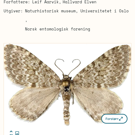
Forfattere
Leif Aarvik
Hallvard Elven
Utgiver
Naturhistorisk museum, Universitetet i Oslo
Norsk entomologisk forening
Forstørr