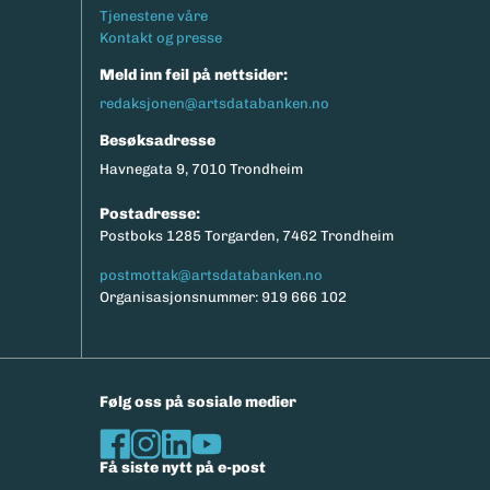
Tjenestene våre
Kontakt og presse
Meld inn feil på nettsider:
redaksjonen@artsdatabanken.no
Besøksadresse
Havnegata 9, 7010 Trondheim
Postadresse:
Postboks 1285 Torgarden, 7462 Trondheim
postmottak@artsdatabanken.no
Organisasjonsnummer: 919 666 102
Følg oss på sosiale medier
Få siste nytt på e-post