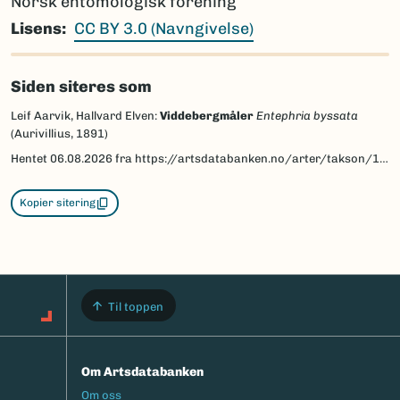
Norsk entomologisk forening
Lisens
CC BY 3.0 (Navngivelse)
Siden siteres som
Leif Aarvik, Hallvard Elven:
Viddebergmåler
Entephria byssata
(Aurivillius, 1891)
Hentet
06.08.2026
fra https://artsdatabanken.no/arter/takson/141159/beskrivelse
Kopier sitering
Til toppen
Om Artsdatabanken
Footermeny
Om oss