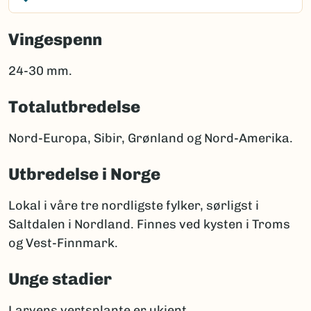
Vingespenn
24-30 mm.
Totalutbredelse
Nord-Europa, Sibir, Grønland og Nord-Amerika.
Utbredelse i Norge
Lokal i våre tre nordligste fylker, sørligst i
Saltdalen i Nordland. Finnes ved kysten i Troms
og Vest-Finnmark.
Unge stadier
Larvens vertsplante er ukjent.