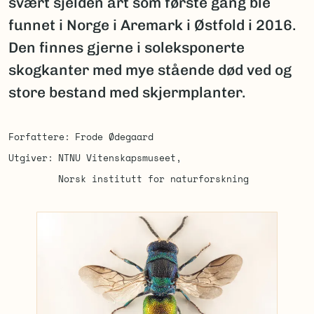
svært sjelden art som første gang ble
funnet i Norge i Aremark i Østfold i 2016.
Den finnes gjerne i soleksponerte
skogkanter med mye stående død ved og
store bestand med skjermplanter.
Forfattere
Frode Ødegaard
Utgiver
NTNU Vitenskapsmuseet
Norsk institutt for naturforskning