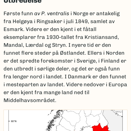
Utbredelse
Første funn
av P. ventralis
i Norge er antakelig
fra Helgøya i Ringsaker i juli 1849, samlet av
Esmark. Videre er den kjent i et fåtall
eksemplarer fra 1930-tallet fra Kristiansand,
Mandal, Lærdal og Stryn. I nyere tid er den
funnet flere steder på Østlandet. Ellers i Norden
er det spredte forekomster i Sverige, i Finland er
den utbredt i sørlige deler, og det er også funn
fra lenger nord i landet. I Danmark er den funnet
i mesteparten av landet. Videre nedover i Europa
er den kjent fra mange land ned til
Middelhavsområdet.