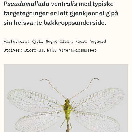
Pseudomallada ventralis
med typiske
fargetegninger er lett gjenkjennelig på
sin helsvarte bakkroppsunderside.
Forfattere
Kjell Magne Olsen
Kaare Aagaard
Utgiver
Biofokus
NTNU Vitenskapsmuseet