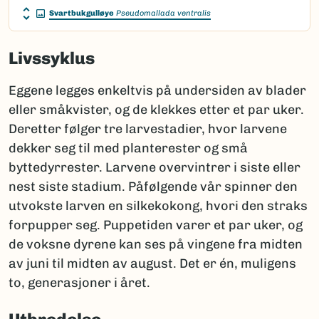
Svartbukgulløye
Pseudomallada ventralis
Livssyklus
Eggene legges enkeltvis på undersiden av blader
eller småkvister, og de klekkes etter et par uker.
Deretter følger tre larvestadier, hvor larvene
dekker seg til med planterester og små
byttedyrrester. Larvene overvintrer i siste eller
nest siste stadium. Påfølgende vår spinner den
utvokste larven en silkekokong, hvori den straks
forpupper seg. Puppetiden varer et par uker, og
de voksne dyrene kan ses på vingene fra midten
av juni til midten av august. Det er én, muligens
to, generasjoner i året.