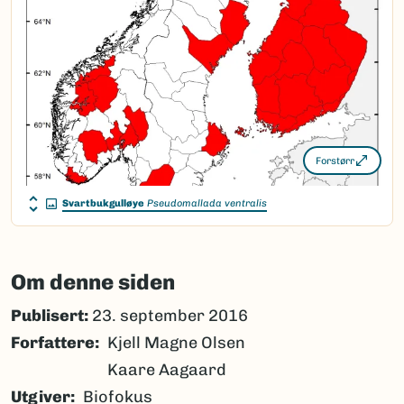
Forstørr
Svartbukgulløye
Pseudomallada ventralis
Om denne siden
Publisert:
23. september 2016
Forfattere
Kjell Magne Olsen
Kaare Aagaard
Utgiver
Biofokus