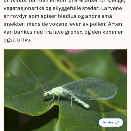
prasinus
, har den en klar preferanse for kjølige,
vegetasjonsrike og skyggefulle steder. Larvene
er rovdyr som spiser bladlus og andre små
insekter, mens de voksne lever av pollen. Arten
kan bankes ned fra lave grener, og den kommer
også til lys.
Forstørr