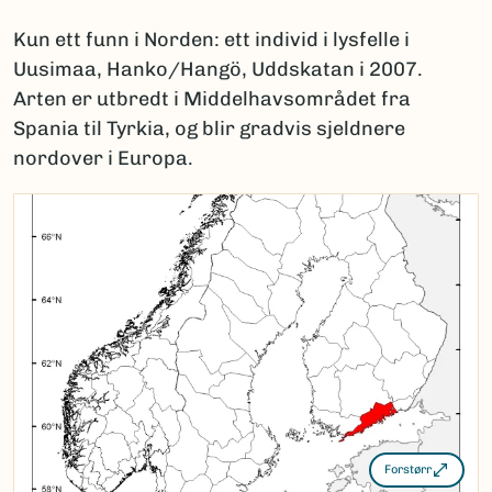
Kun ett funn i Norden: ett individ i lysfelle i
Uusimaa, Hanko/Hangö, Uddskatan i 2007.
Arten er utbredt i Middelhavsområdet fra
Spania til Tyrkia, og blir gradvis sjeldnere
nordover i Europa.
Forstørr