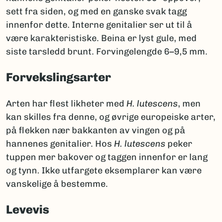
sett fra siden, og med en ganske svak tagg
innenfor dette. Interne genitalier ser ut til å
være karakteristiske. Beina er lyst gule, med
siste tarsledd brunt. Forvingelengde 6–9,5 mm.
Forvekslingsarter
Arten har flest likheter med
H. lutescens
, men
kan skilles fra denne, og øvrige europeiske arter,
på flekken nær bakkanten av vingen og på
hannenes genitalier. Hos
H. lutescens
peker
tuppen mer bakover og taggen innenfor er lang
og tynn. Ikke utfargete eksemplarer kan være
vanskelige å bestemme.
Levevis