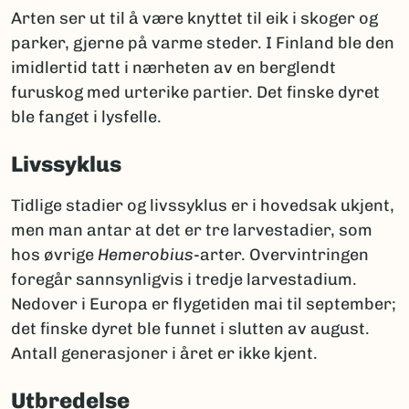
Arten ser ut til å være knyttet til eik i skoger og
parker, gjerne på varme steder. I Finland ble den
imidlertid tatt i nærheten av en berglendt
furuskog med urterike partier. Det finske dyret
ble fanget i lysfelle.
Livssyklus
Tidlige stadier og livssyklus er i hovedsak ukjent,
men man antar at det er tre larvestadier, som
hos øvrige
Hemerobius
-arter. Overvintringen
foregår sannsynligvis i tredje larvestadium.
Nedover i Europa er flygetiden mai til september;
det finske dyret ble funnet i slutten av august.
Antall generasjoner i året er ikke kjent.
Utbredelse