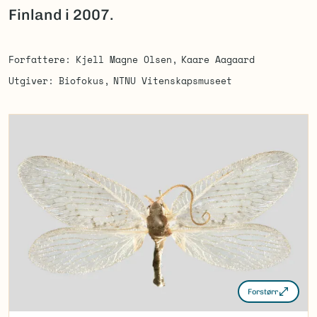
Finland i 2007.
Forfattere
Kjell Magne Olsen
Kaare Aagaard
Utgiver
Biofokus
NTNU Vitenskapsmuseet
Forstørr