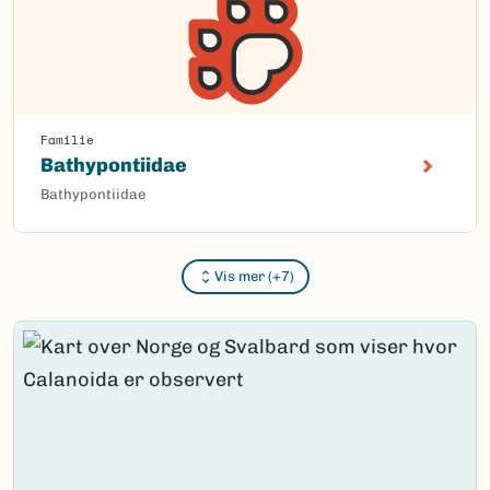
Familie
Bathypontiidae
Bathypontiidae
Vis mer (+7)
Content loaded.