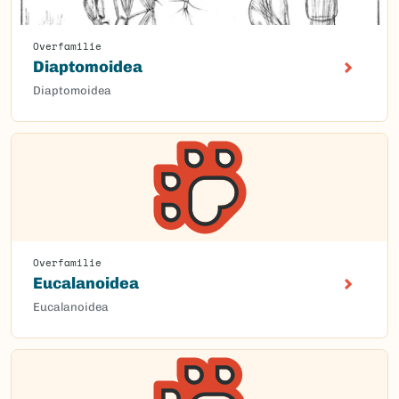
Overfamilie
Diaptomoidea
Diaptomoidea
Overfamilie
Eucalanoidea
Eucalanoidea