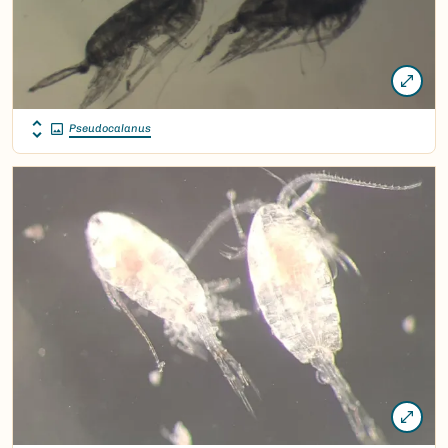
Pseudocalanus