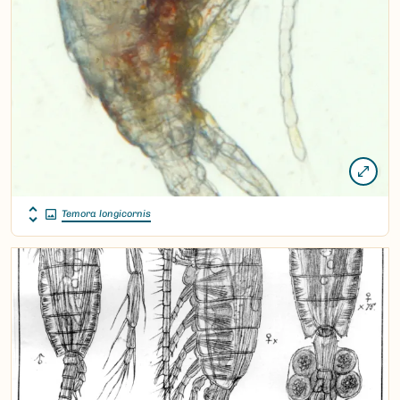
Temora longicornis