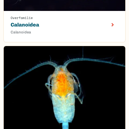
Overfamilie
Calanoidea
Calanoidea