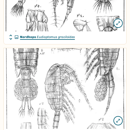
Nordhops
Eudiaptomus graciloides