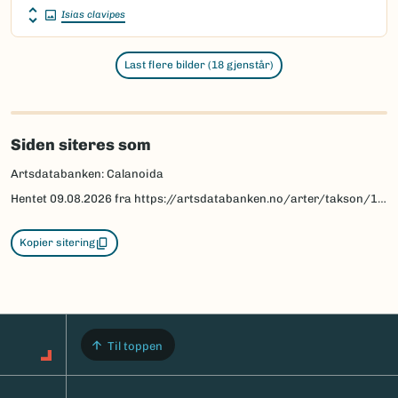
Isias clavipes
Last flere bilder (18 gjenstår)
Siden siteres som
Artsdatabanken: Calanoida
Hentet
09.08.2026
fra https://artsdatabanken.no/arter/takson/138
Kopier sitering
Til toppen