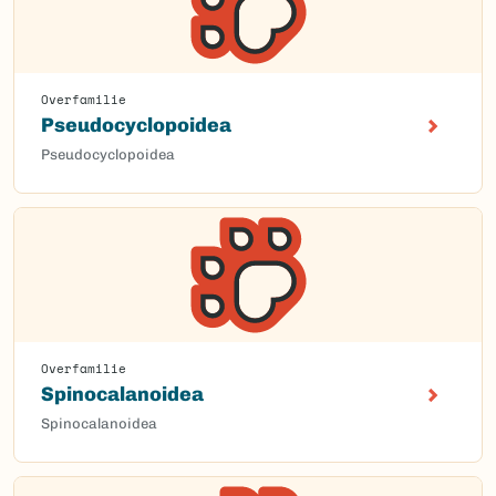
Overfamilie
Pseudocyclopoidea
Pseudocyclopoidea
Overfamilie
Spinocalanoidea
Spinocalanoidea