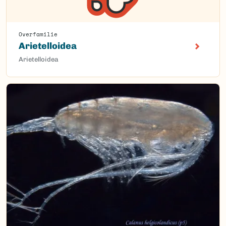
Overfamilie
Arietelloidea
Arietelloidea