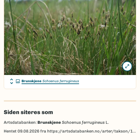
Brunskjene
Schoenus ferrugineus
Siden siteres som
Artsdatabanken:
Brunskjene
Schoenus ferrugineus
L.
Hentet
09.08.2026
fra https://artsdatabanken.no/arter/takson/137518