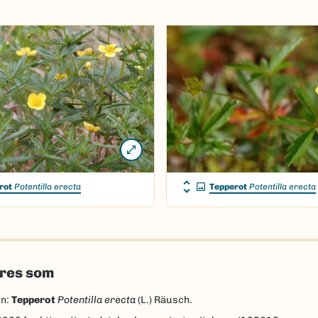
rot
Potentilla erecta
Tepperot
Potentilla erecta
eres som
en:
Tepperot
Potentilla erecta
(L.) Räusch.