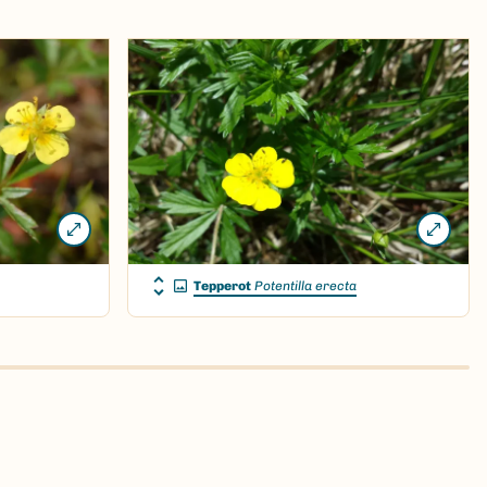
Tepperot
Potentilla erecta