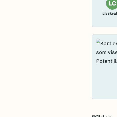
LC
Livskraf