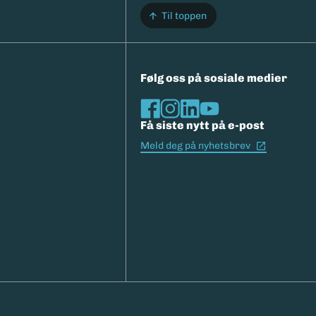
Til toppen
Følg oss på sosiale medier
Få siste nytt på e-post
(Ekstern l
Meld deg på nyhetsbrev