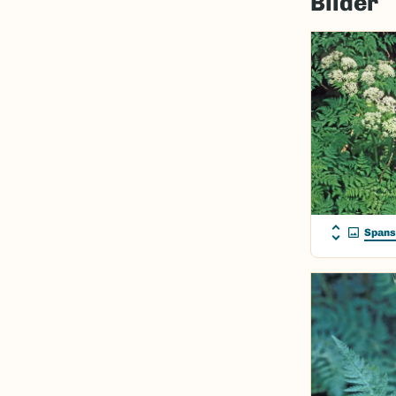
Bilder
Spans