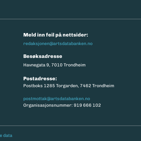
n
Meld inn feil på nettsider:
redaksjonen@artsdatabanken.no
Besøksadresse
Havnegata 9, 7010 Trondheim
Postadresse:
Postboks 1285 Torgarden, 7462 Trondheim
postmottak@artsdatabanken.no
Organisasjonsnummer: 919 666 102
e data