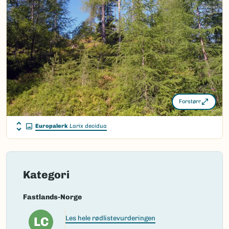
Nordsamisk/Davvisámegiella:
Ingen
Vitenskapelig navn ID:
103802
Takson ID:
134042
(Ekstern lenke)
Gå til Nortaxa for flere detaljer
Forstørr
Europalerk
Larix decidua
Kategori
Fastlands-Norge
LC
Les hele rødlistevurderingen