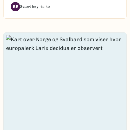
SE
Svært høy risiko