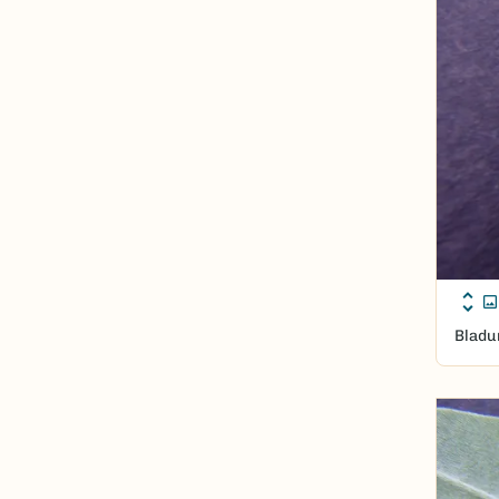
Bladun