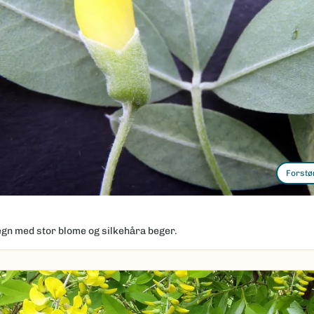
Forstø
egn med stor blome og silkehåra beger.