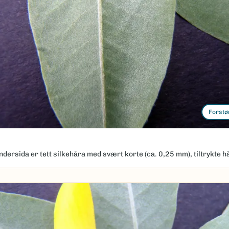
Forstø
dersida er tett silkehåra med svært korte (ca. 0,25 mm), tiltrykte hå