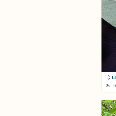
Gullr