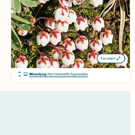
Forstørr
Moselyng
Harrimanella hypnoides