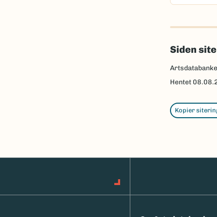
Siden sit
Artsdatabank
Hentet
08.08.
Kopier siterin