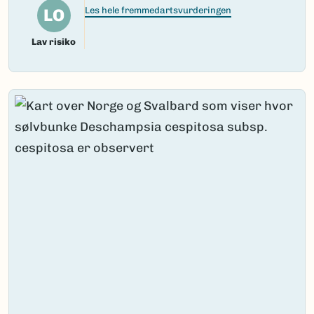
LO
Les hele fremmedartsvurderingen
Lav risiko