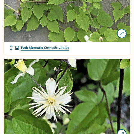
Tysk klematis
Clematis vitalba