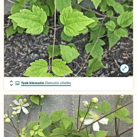
Tysk klematis
Clematis vitalba