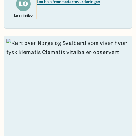
LO
Les hele fremmedartsvurderingen
Lav risiko